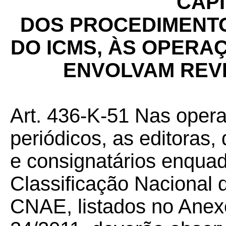
CAPÍ
DOS PROCEDIMENTO
DO ICMS, ÀS OPERA
ENVOLVAM REVI
Art. 436-K-51 Nas opera
periódicos, as editoras,
e consignatários enqua
Classificação Nacional 
CNAE, listados no Ane