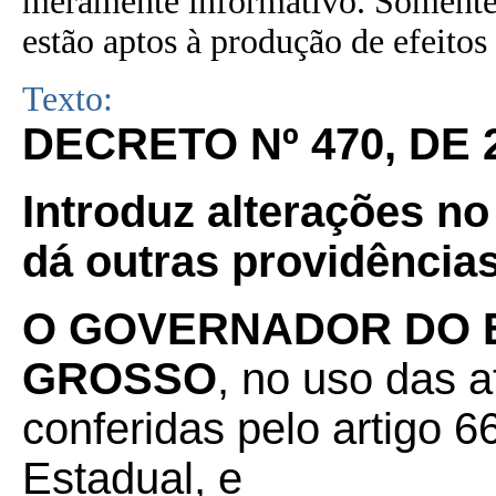
meramente informativo. Somente 
estão aptos à produção de efeitos 
Texto:
DECRETO Nº 470, DE 
Introduz alterações n
dá outras providências
O GOVERNADOR DO 
GROSSO
, no uso das a
conferidas pelo artigo 66
Estadual, e