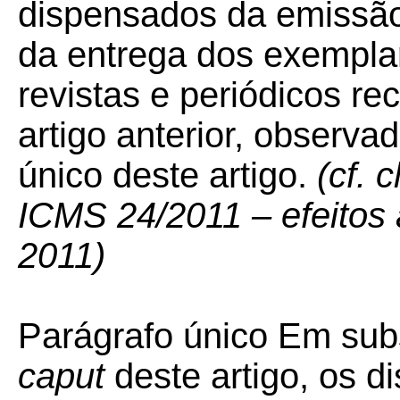
dispensados da emissão,
da entrega dos exempla
revistas e periódicos re
artigo anterior, observa
único deste artigo.
(cf. 
ICMS 24/2011 – efeitos a
2011)
Parágrafo único Em subs
caput
deste artigo, os d