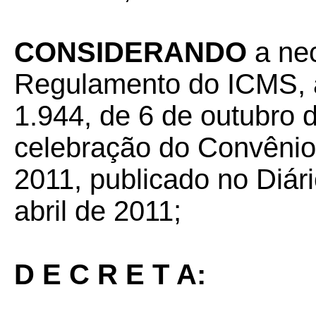
CONSIDERANDO
a nec
Regulamento do ICMS, a
1.944, de 6 de outubro 
celebração do Convênio 
2011, publicado no Diári
abril de 2011;
D E C R E T A: