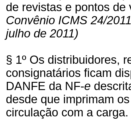
de revistas e pontos de
Convênio ICMS 24/2011 –
julho de 2011)
§ 1º Os distribuidores, 
consignatários ficam d
DANFE da NF-
e
descrit
desde que imprimam os
circulação com a carga.