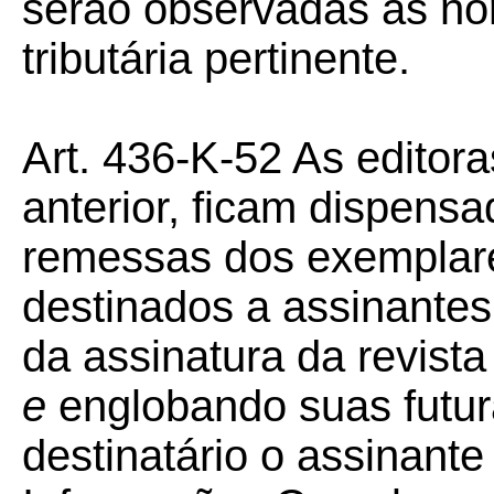
serão observadas as nor
tributária pertinente.
Art. 436-K-52 As editora
anterior, ficam dispens
remessas dos exemplares
destinados a assinantes
da assinatura da revist
e
englobando suas futu
destinatário o assinant