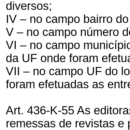
diversos;
IV – no campo bairro do 
V – no campo número do 
VI – no campo município
da UF onde foram efetu
VII – no campo UF do lo
foram efetuadas as entr
Art. 436-K-55 As editora
remessas de revistas e p