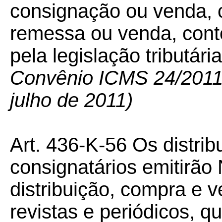
consignação ou venda, 
remessa ou venda, conte
pela legislação tributári
Convênio ICMS 24/2011 –
julho de 2011)
Art. 436-K-56 Os distri
consignatários emitirão
distribuição, compra e 
revistas e periódicos, 