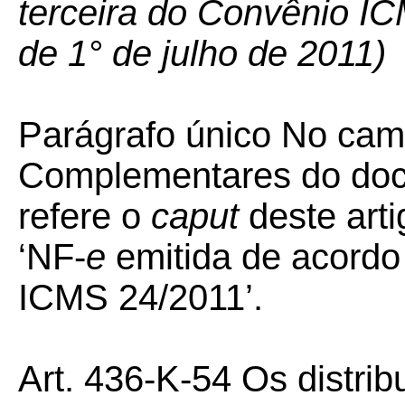
terceira do Convênio ICM
de 1° de julho de 2011)
Parágrafo único No ca
Complementares do docu
refere o
caput
deste art
‘NF-
e
emitida de acordo
ICMS 24/2011’.
Art. 436-K-54 Os distrib