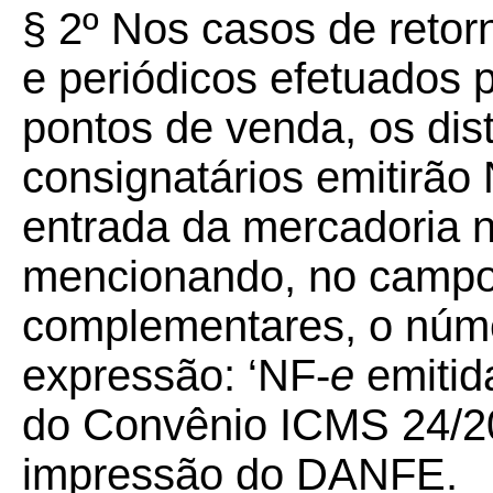
§ 2º Nos casos de retor
e periódicos efetuados 
pontos de venda, os dis
consignatários emitirão
entrada da mercadoria 
mencionando, no campo
complementares, o núm
expressão: ‘NF-
e
emitid
do Convênio ICMS 24/20
impressão do DANFE.