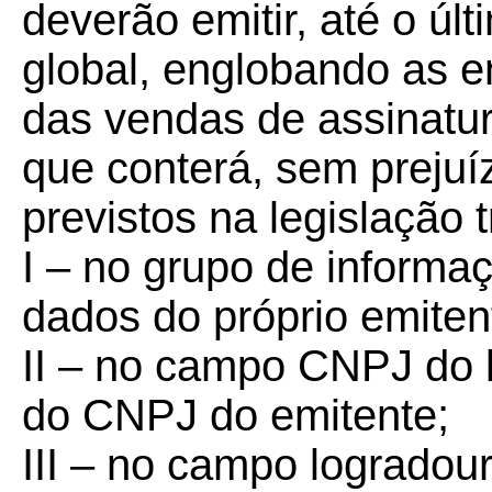
deverão emitir, até o úl
global, englobando as 
das vendas de assinatur
que conterá, sem prejuí
previstos na legislação t
I – no grupo de informaç
dados do próprio emiten
II – no campo CNPJ do l
do CNPJ do emitente;
III – no campo logradour