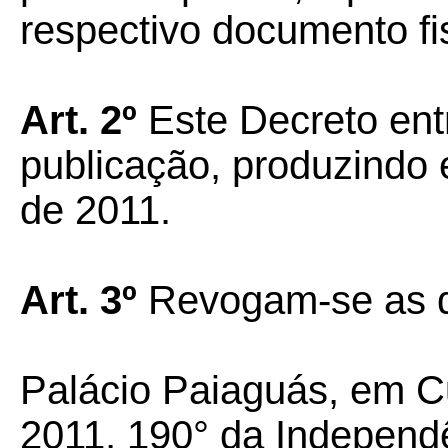
respectivo documento fis
Art. 2º
Este Decreto ent
publicação, produzindo ef
de 2011.
Art. 3º
Revogam-se as d
Palácio Paiaguás, em C
2011, 190° da Independ