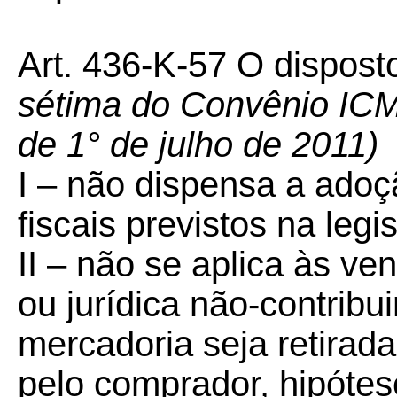
Art. 436-K-57 O dispost
sétima do Convênio ICMS
de 1° de julho de 2011)
I – não dispensa a adoçã
fiscais previstos na legis
II – não se aplica às ve
ou jurídica não-contrib
mercadoria seja retirad
pelo comprador, hipótes