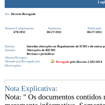
Legi
Ato:
Decreto-Revogado
Número/Complemento
Assinatura
Publicação
470
/2011
06/27/2011
06/27/2011
Ementa:
Introduz alterações no Regulamento do ICMS e dá outras p
Assunto:
Alterações do RICMS
Revistas e periódicos
Alterou/Revogou:
Alterado por/Revogado por:
-
Revogado
pelo Decreto 2.582/2014
Observações:
Nota Explicativa:
Nota: " Os documentos contidos n