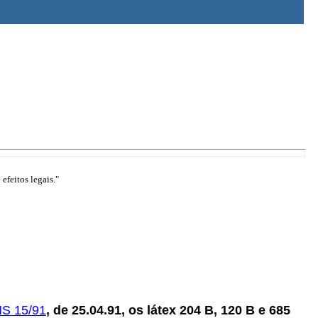
efeitos legais."
MS 15/91
, de 25.04.91, os látex 204 B, 120 B e 685