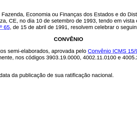
e Fazenda, Economia ou Finanças dos Estados e do Distr
eza, CE, no dia 10 de setembro de 1993, tendo em vista
º 65
, de 15 de abril de 1991, resolvem celebrar o seguin
CONVÊNIO
utos semi-elaborados, aprovada pelo
Convênio ICMS 15/
vamente, nos códigos 3903.19.0000, 4002.11.0100 e 4005
ata da publicação de sua ratificação nacional.