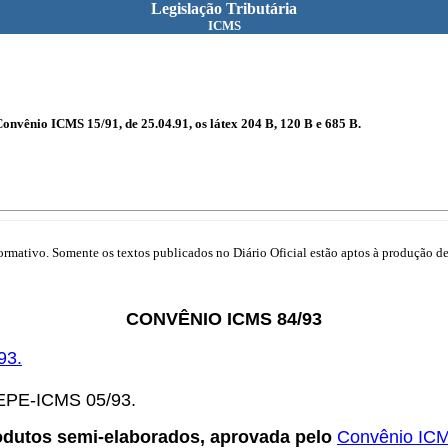
Legislação Tributária
ICMS
Convênio ICMS 15/91, de 25.04.91, os látex 204 B, 120 B e 685 B.
mativo. Somente os textos publicados no Diário Oficial estão aptos à produção de 
CONVÊNIO ICMS 84/93
93.
TEPE-ICMS 05/93.
rodutos semi-elaborados, aprovada pelo
Convênio IC