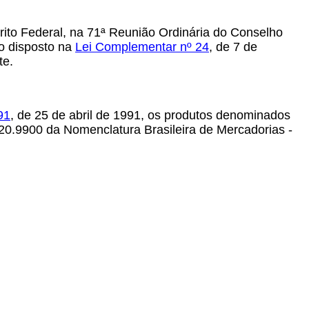
ito Federal, na 71ª Reunião Ordinária do Conselho
 o disposto na
Lei Complementar nº 24
, de 7 de
te.
91
, de 25 de abril de 1991, os produtos denominados
.20.9900 da Nomenclatura Brasileira de Mercadorias -