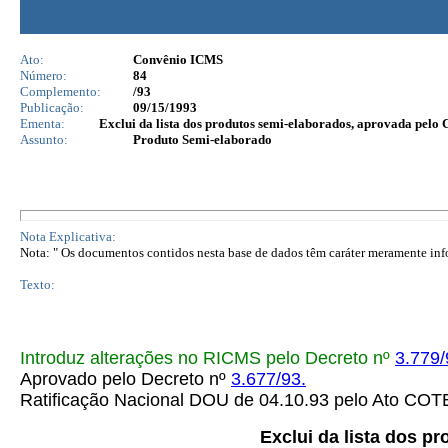
Ato:
Convênio ICMS
Número:
84
Complemento:
/93
Publicação:
09/15/1993
Ementa:
Exclui da lista dos produtos semi-elaborados, aprovada pelo 
Assunto:
Produto Semi-elaborado
Nota Explicativa:
Nota: " Os documentos contidos nesta base de dados têm caráter meramente infor
Texto:
Introduz alterações no RICMS pelo Decreto nº
3.779/
Aprovado pelo Decreto nº
3.677/93.
Ratificação Nacional DOU de 04.10.93 pelo Ato CO
Exclui da lista dos p