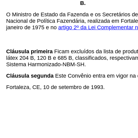
B.
O Ministro de Estado da Fazenda e os Secretários d
Nacional de Política Fazendária, realizada em Fortal
janeiro de 1975 e no
artigo 2º da Lei Complementar n
Cláusula primeira
Ficam excluídos da lista de prod
látex 204 B, 120 B e 685 B, classificados, respecti
Sistema Harmonizado-NBM-SH.
Cláusula segunda
Este Convênio entra em vigor na d
Fortaleza, CE, 10 de setembro de 1993.