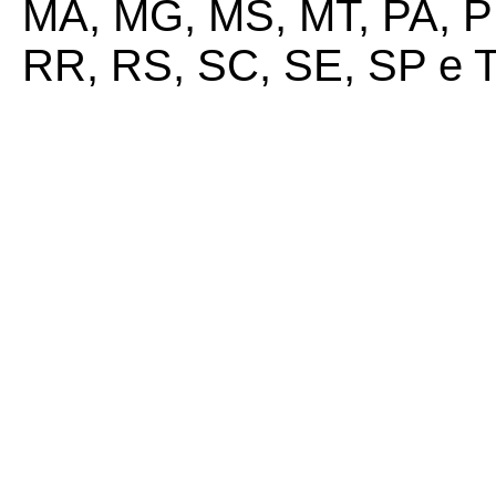
MA, MG, MS, MT, PA, PB
RR, RS, SC, SE, SP e 