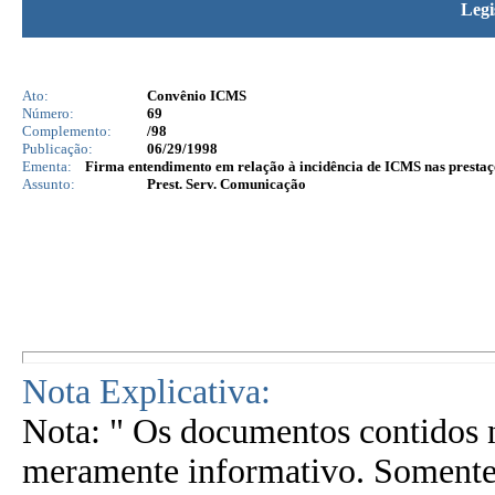
Legi
Ato:
Convênio ICMS
Número:
69
Complemento:
/98
Publicação:
06/29/1998
Ementa:
Firma entendimento em relação à incidência de ICMS nas prestaç
Assunto:
Prest. Serv. Comunicação
Nota Explicativa:
Nota: " Os documentos contidos n
meramente informativo. Somente 