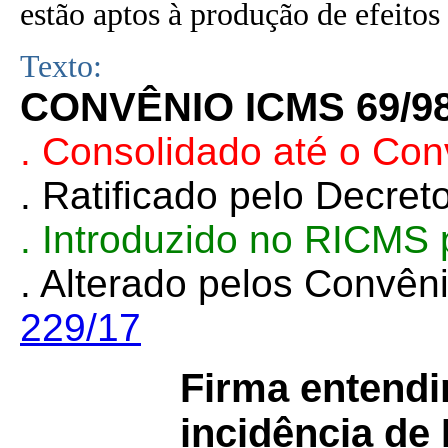
estão aptos à produção de efeitos 
Texto:
CONVÊNIO ICMS 69/9
. Consolidado até o Con
. Ratificado pelo Decret
. Introduzido no RICMS
. Alterado pelos Convê
229/17
Firma entendi
incidência de