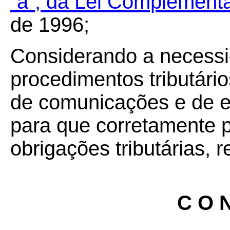
“a”, da Lei Complementa
de 1996;
Considerando a necessi
procedimentos tributári
de comunicações e de es
para que corretamente 
obrigações tributárias, 
C O N