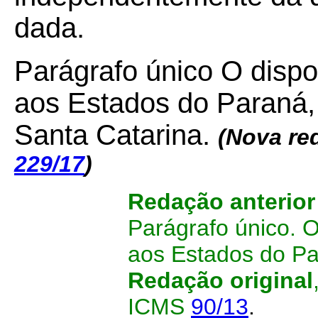
dada.
Parágrafo único O disp
aos Estados do
Paraná,
Santa Catarina.
(Nova re
229/17
)
Redação anterior
Parágrafo único. 
aos Estados do Pa
Redação original
ICMS
90/13
.