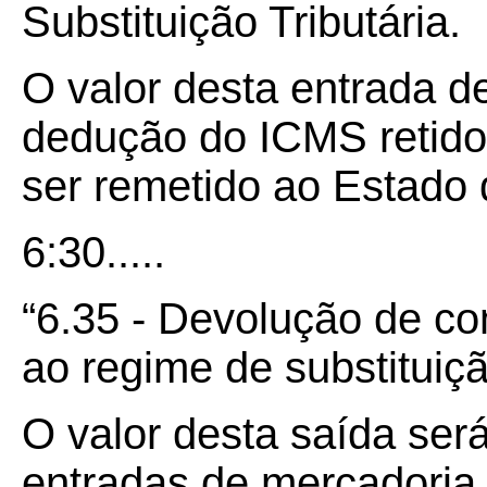
Substituição Tributária.
O valor desta entrada d
dedução do ICMS retido p
ser remetido ao Estado d
6:30.....
“6.35 - Devolução de co
ao regime de substituição
O valor desta saída ser
entradas de mercadoria 