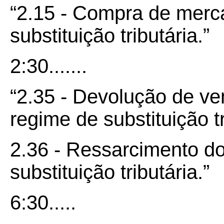
“2.15 - Compra de merca
substituição tributária.”
2:30.......
“2.35 - Devolução de ve
regime de substituição tr
2.36 - Ressarcimento do
substituição tributária.”
6:30.....