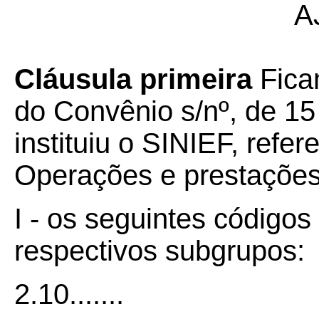
A
Cláusula primeira
Fica
do Convênio s/nº, de 1
instituiu o SINIEF, refe
Operações e prestaçõe
I - os seguintes códigos 
respectivos subgrupos:
2.10.......