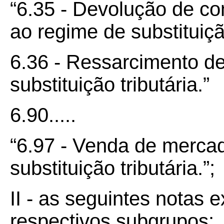
“6.35 - Devolução de co
ao regime de substituição
6.36 - Ressarcimento de
substituição tributária.”
6.90.....
“6.97 - Venda de mercad
substituição tributária.”;
II - as seguintes notas e
respectivos subgrupos: