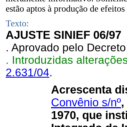
estão aptos à produção de efeitos 
Texto:
AJUSTE SINIEF 06/97
. Aprovado pelo Decret
. Introduzidas alteraçõ
2.631/04
.
Acrescenta di
Convênio s/nº
,
1970, que inst