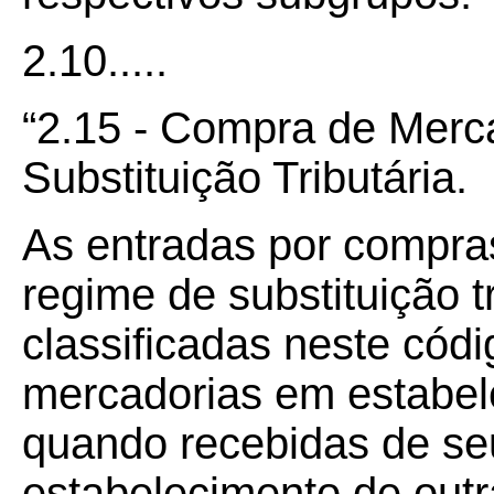
2.10.....
“2.15 - Compra de Merc
Substituição Tributária.
As entradas por compras
regime de substituição 
classificadas neste cód
mercadorias em estabel
quando recebidas de se
estabelecimento de outr