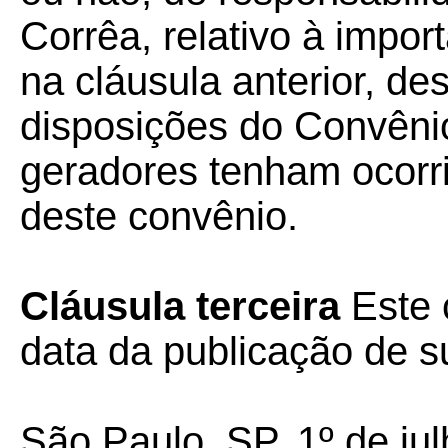
Corrêa, relativo à impo
na cláusula anterior, d
disposições do Convêni
geradores tenham ocorri
deste convênio.
Cláusula
terceira
Este 
data da publicação de su
São Paulo, SP, 1º de ju