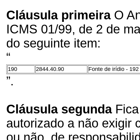
Cláusula primeira
O An
ICMS 01/99, de 2 de mar
do seguinte item:
“
190
2844.40.90
Fonte de irídio - 192
”
.
Cláusula segunda
Fica
autorizado a não exigir c
ou não, de responsabil