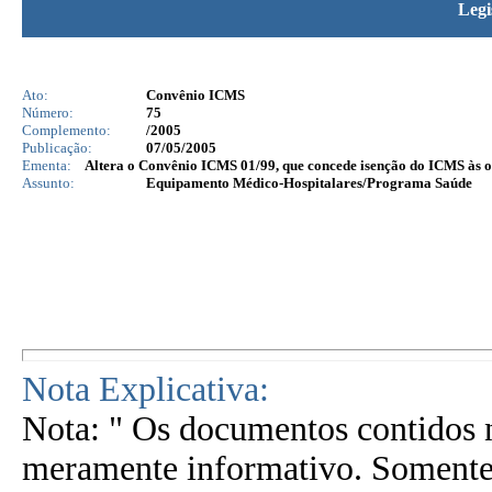
Legi
Ato:
Convênio ICMS
Número:
75
Complemento:
/2005
Publicação:
07/05/2005
Ementa:
Altera o Convênio ICMS 01/99, que concede isenção do ICMS às op
Assunto:
Equipamento Médico-Hospitalares/Programa Saúde
Nota Explicativa:
Nota: " Os documentos contidos n
meramente informativo. Somente 