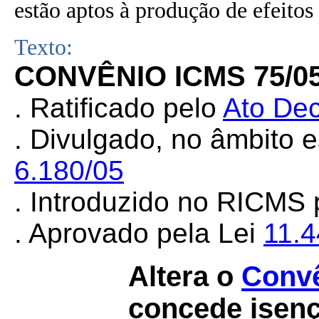
estão aptos à produção de efeitos 
Texto:
CONVÊNIO ICMS 75/0
. Ratificado pelo
Ato Dec
. Divulgado, no âmbito 
6.180/05
. Introduzido no RICMS
. Aprovado pela Lei
11.
Altera o
Convê
concede isen