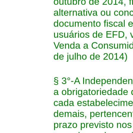
outubro de 2014, 
alternativa ou co
documento fiscal e
usuários de EFD, 
Venda a Consumidor
de julho de 2014)
§ 3°-A Independen
a obrigatoriedade
cada estabelecimen
demais, pertencent
prazo previsto nos 