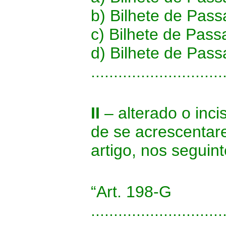
b) Bilhete de Pas
c) Bilhete de Pas
d) Bilhete de Pass
.............................
II
– alterado o inci
de se acrescentare
artigo, nos seguin
“Art. 198-G
.............................