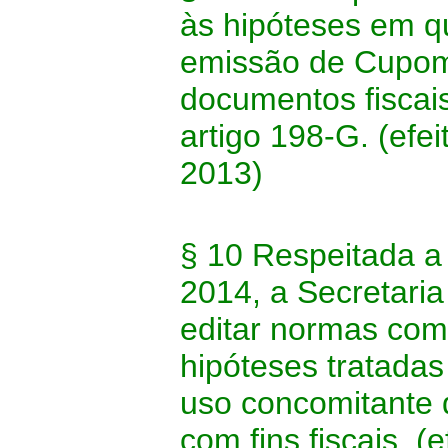
às hipóteses em q
emissão de Cupom 
documentos fiscais
artigo 198-G. (efei
2013)
§ 10 Respeitada a 
2014, a Secretaria
editar normas com
hipóteses tratadas
uso concomitante
com fins fiscais. (