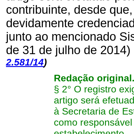
contribuinte, desde que
devidamente credenciad
junto ao mencionado Sis
de 31 de julho de 2014)
2.581/14
)
Redação original
§ 2° O registro exi
artigo será efetua
à Secretaria de E
como responsável p
estabelecimento.