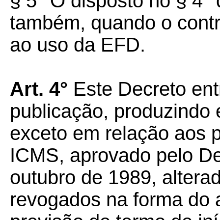
§ 5° O disposto no § 4° 
também, quando o contri
ao uso da EFD.
Art. 4°
Este Decreto ent
publicação, produzindo e
exceto em relação aos 
ICMS, aprovado pelo Dec
outubro de 1989, altera
revogados na forma do a