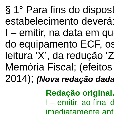
§ 1° Para fins do dispos
estabelecimento deverá
I – emitir, na data em q
do equipamento ECF, os
leitura ‘X’, da redução ‘
Memória Fiscal; (efeitos 
2014);
(Nova redação dada
Redação original
I – emitir, ao final
imediatamente ante