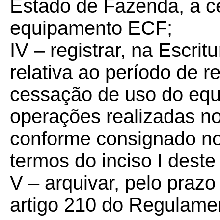
Estado de Fazenda, a c
equipamento ECF;
IV – registrar, na Escrit
relativa ao período de r
cessação de uso do equ
operações realizadas no
conforme consignado no
termos do inciso I deste
V – arquivar, pelo prazo
artigo 210 do Regulame