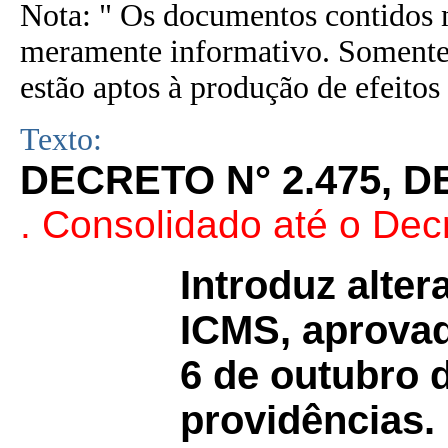
Nota: " Os documentos contidos n
meramente informativo. Somente 
estão aptos à produção de efeitos 
Texto:
DECRETO N° 2.475, D
. Consolidado até o Dec
Introduz alte
ICMS, aprovad
6 de outubro d
providências.