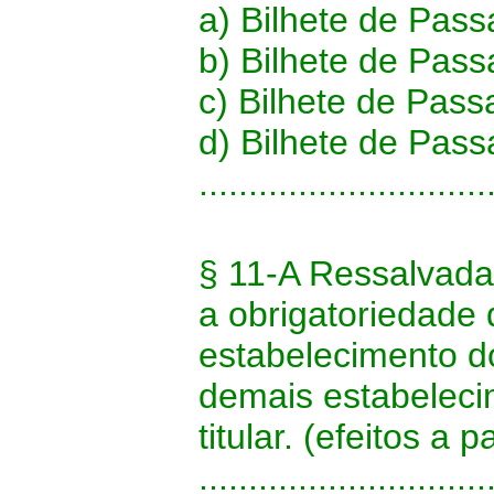
a) Bilhete de Pas
b) Bilhete de Pas
c) Bilhete de Pas
d) Bilhete de Pass
.............................
§ 11-A Ressalvada
a obrigatoriedade
estabelecimento d
demais estabelec
titular. (efeitos a
.............................