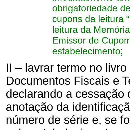
obrigatoriedade d
cupons da leitura 
leitura da Memóri
Emissor de Cupom 
estabelecimento;
II – lavrar termo no livr
Documentos Fiscais e T
declarando a cessação 
anotação da identificaç
número de série e, se fo