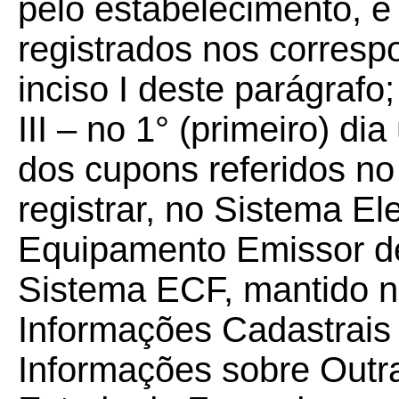
pelo estabelecimento, e 
registrados nos corresp
inciso I deste parágrafo;
III – no 1° (primeiro) di
dos cupons referidos no 
registrar, no Sistema El
Equipamento Emissor d
Sistema ECF, mantido n
Informações Cadastrais
Informações sobre Outra