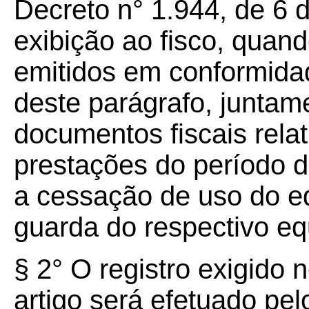
Decreto n° 1.944, de 6 
exibição ao fisco, quand
emitidos em conformidad
deste parágrafo, junta
documentos fiscais rela
prestações do período d
a cessação de uso do e
guarda do respectivo e
§ 2° O registro exigido n
artigo será efetuado pel