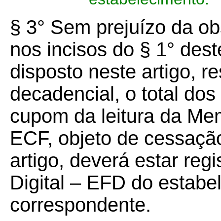
§ 3° Sem prejuízo da o
nos incisos do § 1° dest
disposto neste artigo, r
decadencial, o total do
cupom da leitura da Me
ECF, objeto de cessaçã
artigo, deverá estar reg
Digital – EFD do estabe
correspondente.