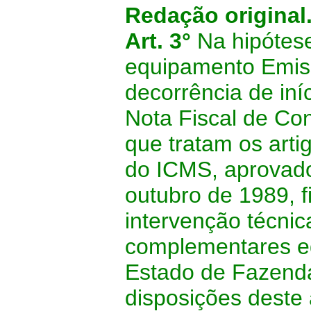
Redação original
Art. 3°
Na hipótes
equipamento Emis
decorrência de iní
Nota Fiscal de Co
que tratam os art
do ICMS, aprovado
outubro de 1989, 
intervenção técnic
complementares ed
Estado de Fazenda
disposições deste 