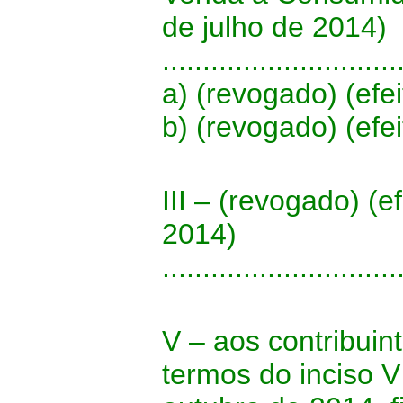
de julho de 2014)
.............................
a) (revogado) (efei
b) (revogado) (efei
III – (revogado) (e
2014)
.............................
V – aos contribui
termos do inciso V