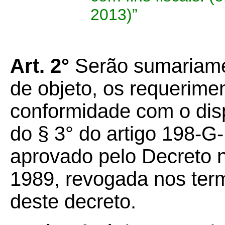
2013)”
Art. 2°
Serão sumariamen
de objeto, os requerim
conformidade com o dispo
do § 3° do artigo 198-
aprovado pelo Decreto n
1989, revogada nos termo
deste decreto.