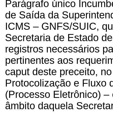
Parágrafo único Incumb
de Saída da Superinten
ICMS – GNFS/SUIC, que
Secretaria de Estado d
registros necessários p
pertinentes aos requer
caput deste preceito, n
Protocolização e Fluxo
(Processo Eletrônico) –
âmbito daquela Secretar