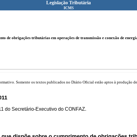
Legislação Tributária
ICMS
o de obrigações tributárias em operações de transmissão e conexão de energia 
mativo. Somente os textos publicados no Diário Oficial estão aptos à produção de 
011
/11 do Secretário-Executivo do CONFAZ.
, que dispõe sobre o cumprimento de obrigações tr