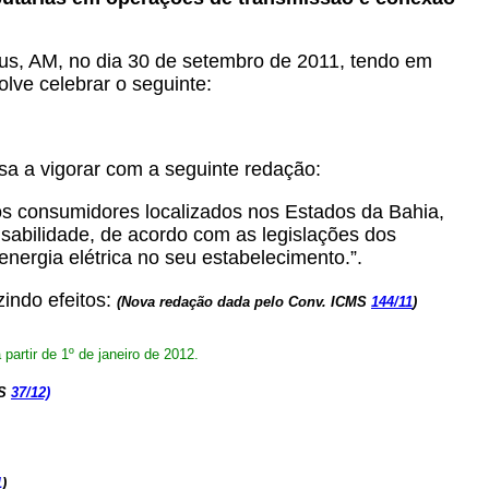
us, AM, no dia 30 de setembro de 2011, tendo em
olve celebrar o seguinte:
sa a vigorar com a seguinte redação:
dos consumidores localizados nos Estados da Bahia,
sabilidade, de acordo com as legislações dos
ergia elétrica no seu estabelecimento.”.
zindo efeitos:
(Nova redação dada pelo Conv. ICMS
144/11
)
partir de 1º de janeiro de 2012.
MS
37/12)
1
)