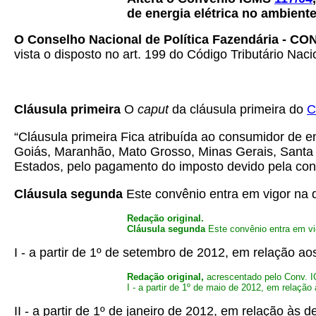
de energia elétrica no ambiente
O Conselho Nacional de Política Fazendária - CO
vista o disposto no art. 199 do Código Tributário Naci
Cláusula primeira
O
caput
da cláusula primeira do
C
“Cláusula primeira Fica atribuída ao consumidor de 
Goiás, Maranhão, Mato Grosso, Minas Gerais, Santa C
Estados, pelo pagamento do imposto devido pela cone
Cláusula segunda
Este convênio entra em vigor na d
Redação original.
Cláusula segunda
Este convênio entra em vigo
I - a partir de 1º de setembro de 2012, em relação a
Redação original,
acrescentado pelo Conv.
I - a partir de 1º de maio de 2012, em relaçã
II - a partir de 1º de janeiro de 2012, em relação às