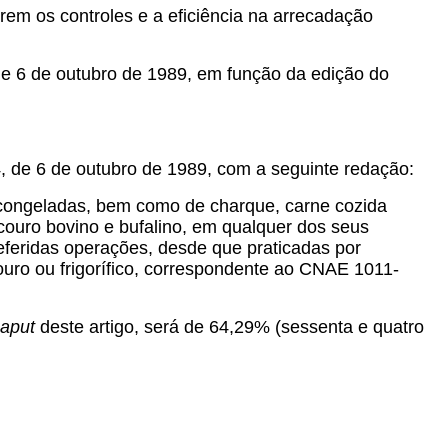
em os controles e a eficiência na arrecadação
e 6 de outubro de 1989, em função da edição do
, de 6 de outubro de 1989, com a seguinte redação:
u congeladas, bem como de charque, carne cozida
 couro bovino e bufalino, em qualquer dos seus
referidas operações, desde que praticadas por
uro ou frigorífico, correspondente ao CNAE 1011-
aput
deste artigo, será de 64,29% (sessenta e quatro