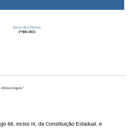
Início dos Efeitos
1º/08/2011
efeitos legais."
go 66, inciso III, da Constituição Estadual, e