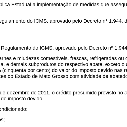
blica Estadual a implementação de medidas que assegur
egulamento do ICMS, aprovado pelo Decreto n° 1.944, d
o Regulamento do ICMS, aprovado pelo Decreto nº 1.944
arnes e miudezas comestíveis, frescas, refrigeradas o
ina, e demais subprodutos do respectivo abate, exceto o
 (cinquenta por cento) do valor do imposto devido nas 
ntes do Estado de Mato Grosso com atividade de abatedo
 de dezembro de 2011, o crédito presumido previsto no
c
r do imposto devido.
condicionado:
os;