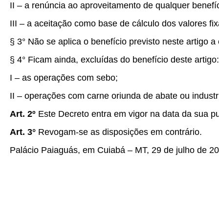
II – a renúncia ao aproveitamento de qualquer benefí
III – a aceitação como base de cálculo dos valores f
§ 3° Não se aplica o benefício previsto neste artigo a
§ 4° Ficam ainda, excluídas do benefício deste artigo:
I – as operações com sebo;
II – operações com carne oriunda de abate ou industri
Art. 2º
Este Decreto entra em vigor na data da sua pu
Art. 3°
Revogam-se as disposições em contrário.
Palácio Paiaguás, em Cuiabá – MT, 29 de julho de 20