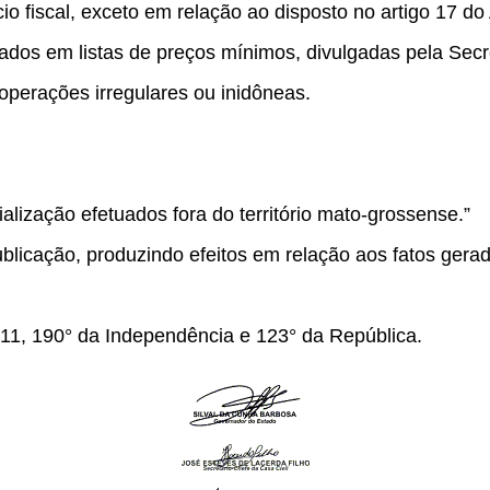
cio fiscal, exceto em relação ao disposto no artigo 17 d
ixados em listas de preços mínimos, divulgadas pela Se
 operações irregulares ou inidôneas.
alização efetuados fora do território mato-grossense.”
blicação, produzindo efeitos em relação aos fatos gerad
11, 190° da Independência e 123° da República.