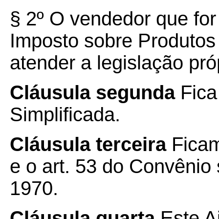
§ 2º O vendedor que for
Imposto sobre Produtos 
atender a legislação próp
Cláusula segunda
Fica
Simplificada.
Cláusula terceira
Ficam
e o art. 53 do Convênio
1970.
Cláusula quarta
Este A