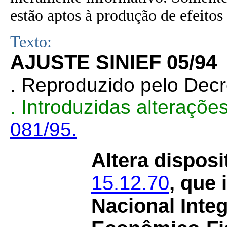
estão aptos à produção de efeitos 
Texto:
AJUSTE SINIEF 05/94
. Reproduzido pelo Dec
. Introduzidas alteraçõ
081/95.
Altera dispos
15.12.70
, que 
Nacional Inte