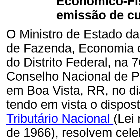
Econômico-Fis
emissão de cu
O Ministro de Estado da
de Fazenda, Economia 
do Distrito Federal, na 
Conselho Nacional de Po
em Boa Vista, RR, no d
tendo em vista o dispos
Tributário Nacional
(Lei
de 1966), resolvem cele