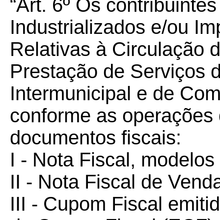
“Art. 6º Os contribuinte
Industrializados e/ou I
Relativas à Circulação 
Prestação de Serviços d
Intermunicipal e de Com
conforme as operações 
documentos fiscais:
I - Nota Fiscal, modelos
II - Nota Fiscal de Ven
III - Cupom Fiscal emit