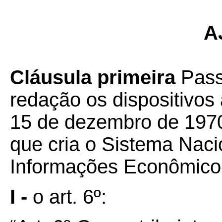
A
Cláusula primeira
Pass
redação os dispositivos
15 de dezembro de 1970,
que cria o Sistema Naci
Informações Econômico-
I -
o art. 6º: