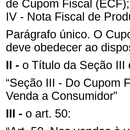
de Cupom Fiscal (ECF);
IV - Nota Fiscal de Prod
Parágrafo único. O Cup
deve obedecer ao dispos
II -
o Título da Seção III 
“Seção III - Do Cupom F
Venda a Consumidor”
III -
o art. 50: