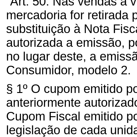
“Art. 50. Nas vendas à 
mercadoria for retirada
substituição à Nota Fisc
autorizada a emissão, p
no lugar deste, a emiss
Consumidor, modelo 2.
§ 1º O cupom emitido p
anteriormente autorizado
Cupom Fiscal emitido p
legislação de cada uni