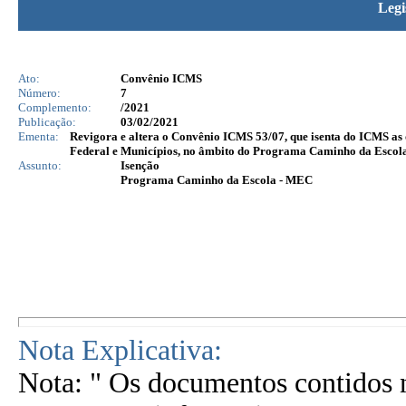
Legi
Ato:
Convênio ICMS
Número:
7
Complemento:
/2021
Publicação:
03/02/2021
Ementa:
Revigora e altera o Convênio ICMS 53/07, que isenta do ICMS as 
Federal e Municípios, no âmbito do Programa Caminho da Escola
Assunto:
Isenção
Programa Caminho da Escola - MEC
Nota Explicativa:
Nota: " Os documentos contidos n