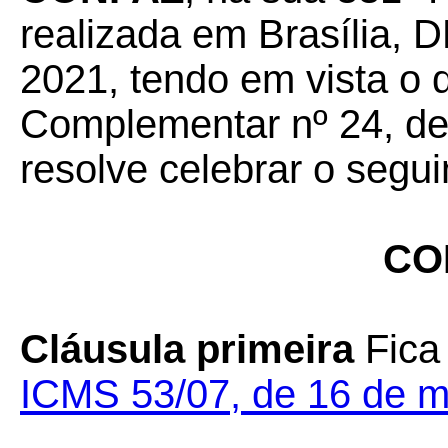
realizada em Brasília, D
2021, tendo em vista o 
Complementar nº 24, de 
resolve celebrar o segui
CO
Cláusula primeira
Fica
ICMS 53/07, de 16 de m