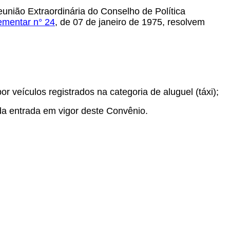
união Extraordinária do Conselho de Política
ementar n° 24
, de 07 de janeiro de 1975, resolvem
r veículos registrados na categoria de aluguel (táxi);
da entrada em vigor deste Convênio.