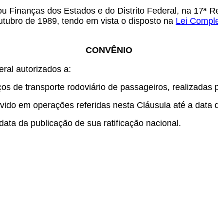
u Finanças dos Estados e do Distrito Federal, na 17ª Re
outubro de 1989, tendo em vista o disposto na
Lei Compl
CONVÊNIO
eral autorizados a:
s de transporte rodoviário de passageiros, realizadas po
evido em operações referidas nesta Cláusula até a data 
ata da publicação de sua ratificação nacional.