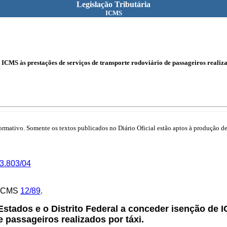
Legislação Tributária
ICMS
e ICMS às prestações de serviços de transporte rodoviário de passageiros realiza
mativo. Somente os textos publicados no Diário Oficial estão aptos à produção de 
3.803/04
E/ICMS
12/89
.
Estados e o Distrito Federal a conceder isenção de 
e passageiros realizados por táxi.