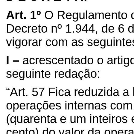
Art. 1º
O Regulamento d
Decreto nº 1.944, de 6 
vigorar com as seguinte
I –
acrescentado o artig
seguinte redação:
“Art. 57 Fica reduzida a
operações internas co
(quarenta e um inteiros
cento) do valor da oper