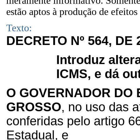
meramente informativo. Somente 
estão aptos à produção de efeitos 
Texto:
DECRETO Nº 564, DE 
Introduz alte
ICMS, e dá ou
O GOVERNADOR DO 
GROSSO
, no uso das a
conferidas pelo artigo 66
Estadual, e