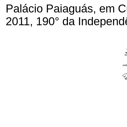
Palácio Paiaguás, em Cu
2011, 190° da Independ