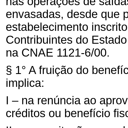
nas operações de saída
envasadas, desde que p
estabelecimento inscrit
Contribuintes do Estad
na CNAE 1121-6/00.
§ 1° A fruição do benefíc
implica:
I – na renúncia ao apro
créditos ou benefício fis