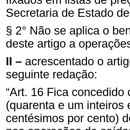
Secretaria de Estado d
§ 2° Não se aplica o ben
deste artigo a operações
II –
acrescentado o arti
seguinte redação:
“Art. 16
Fica concedido 
(quarenta e um inteiros 
centésimos por cento) d