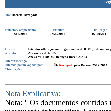
Legi
Ato:
Decreto-Revogado
Número/Complemento
Assinatura
Publicação
564
/2011
07/29/2011
07/29/2011
Ementa:
Introduz alterações no Regulamento do ICMS, e dá outras 
Assunto:
Alterações do RICMS
Anexo VIII RICMS-Redução Base Cálculo
Alterou/Revogou:
Alterado por/Revogado por:
-
Revogado
pelo Decreto 2582/2014
Observações:
Nota Explicativa:
Nota: " Os documentos contidos n