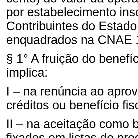
por estabelecimento ins
Contribuintes do Estad
enquadrados na CNAE 1
§ 1° A fruição do benefíc
implica:
I – na renúncia ao apro
créditos ou benefício fis
II – na aceitação como 
fixados em listas de pr