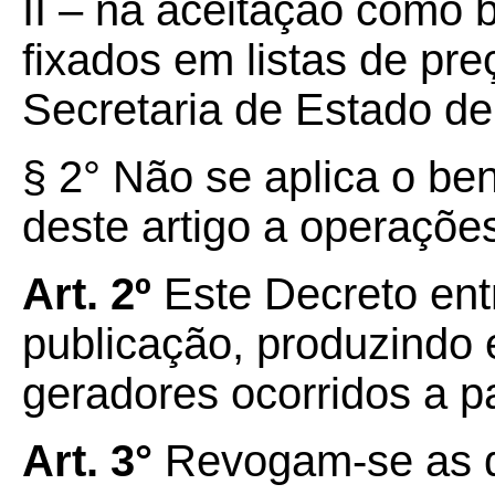
II – na aceitação como 
fixados em listas de pr
Secretaria de Estado d
§ 2° Não se aplica o ben
deste artigo a operações
Art. 2º
Este Decreto ent
publicação, produzindo 
geradores ocorridos a pa
Art. 3°
Revogam-se as d