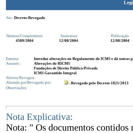
Legi
Ato:
Decreto-Revogado
Número/Complemento
Assinatura
Publicação
4589
/2004
12/08/2004
12/08/2004
Ementa:
Introduz alterações no Regulamento do ICMS e dá outras p
Assunto:
Alterações do RICMS
Fundações de Direito Público/Privado
ICMS Garantido Integral
Alterou/Revogou:
Alterado por/Revogado por:
- Revogado pelo Decreto 1821/2013
Observações:
Nota Explicativa:
Nota: " Os documentos contidos n