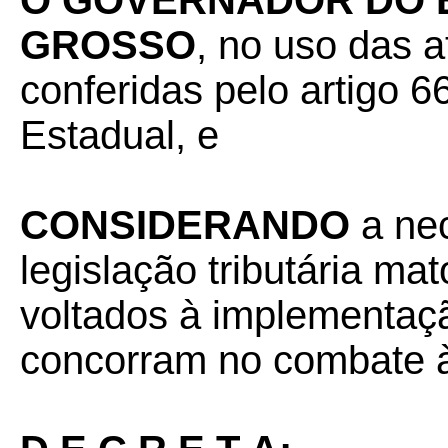
O GOVERNADOR DO 
GROSSO
, no uso das a
conferidas pelo artigo 66
Estadual, e
CONSIDERANDO
a nec
legislação tributária ma
voltados à implementaç
concorram no combate à