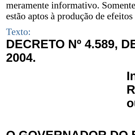
meramente informativo. Somente 
estão aptos à produção de efeitos 
Texto:
DECRETO Nº 4.589, 
2004.
I
R
o