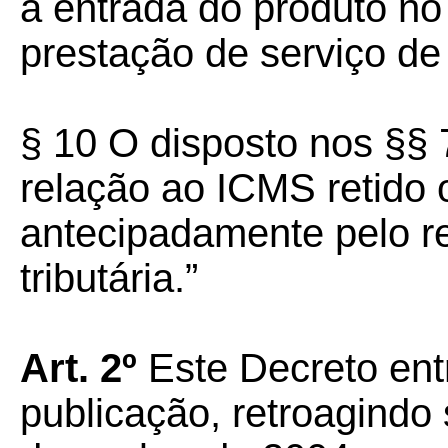
a entrada do produto no
prestação de serviço de
§ 10 O disposto nos §§
relação ao ICMS retido 
antecipadamente pelo re
tributária.”
Art. 2º
Este Decreto ent
publicação, retroagindo 