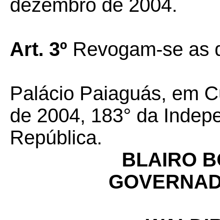
dezembro de 2004.
Art. 3º
Revogam-se as d
Palácio Paiaguás, em C
de 2004, 183° da Indep
República.
BLAIRO 
GOVERNAD