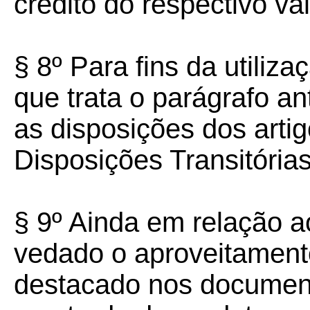
crédito do respectivo val
§ 8º Para fins da utiliz
que trata o parágrafo a
as disposições dos arti
Disposições Transitórias
§ 9º Ainda em relação ao
vedado o aproveitament
destacado nos document