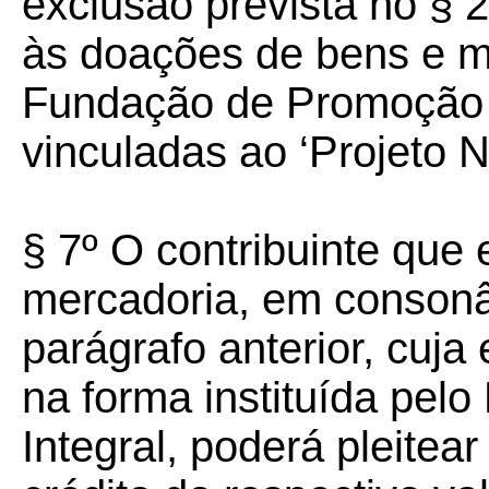
exclusão prevista no § 2
às doações de bens e m
Fundação de Promoção 
vinculadas ao ‘Projeto N
§ 7º O contribuinte que
mercadoria, em consonâ
parágrafo anterior, cuja
na forma instituída pel
Integral, poderá pleite