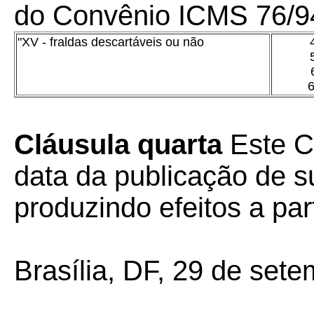
do Convênio ICMS 76/94
"XV - fraldas descartáveis ou não
Cláusula quarta
Este C
data da publicação de su
produzindo efeitos a par
Brasília, DF, 29 de set