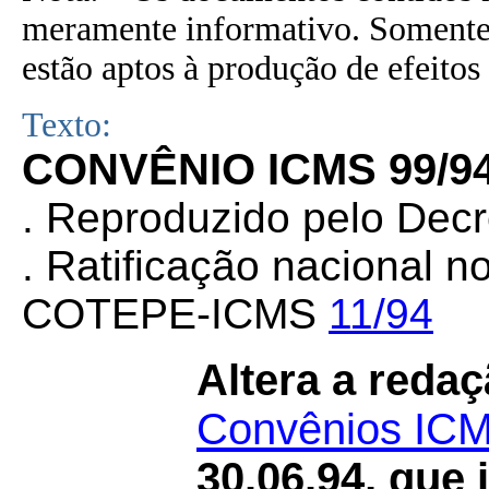
meramente informativo. Somente 
estão aptos à produção de efeitos 
Texto:
CONVÊNIO ICMS 99/9
. Reproduzido pelo Decr
. Ratificação nacional 
COTEPE-ICMS
11/94
Altera a redaç
Convênios ICM
30.06.94, que 