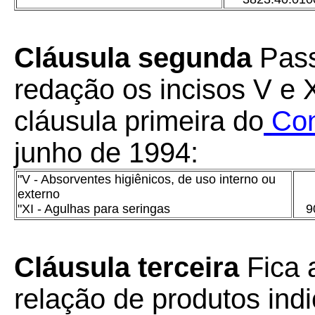
Cláusula segunda
Pass
redação os incisos V e 
cláusula primeira do
Con
junho de 1994:
"V - Absorventes higiênicos, de uso interno ou
externo
"XI - Agulhas para seringas
9
Cláusula terceira
Fica 
relação de produtos ind