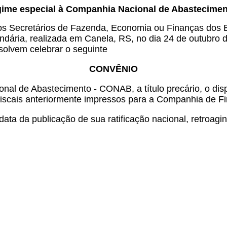
gime especial à Companhia Nacional de Abastecime
s Secretários de Fazenda, Economia ou Finanças dos Es
ndária, realizada em Canela, RS, no dia 24 de outubro 
esolvem celebrar o seguinte
CONVÊNIO
nal de Abastecimento - CONAB, a título precário, o di
s fiscais anteriormente impressos para a Companhia de 
ata da publicação de sua ratificação nacional, retroagin