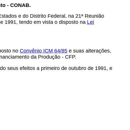
nto - CONAB.
tados e do Distrito Federal, na 21ª Reunião
de 1991, tendo em vista o disposto na
Lei
sposto no
Convênio ICM 64/85
e suas alterações,
Financiamento da Produção - CFP.
do seus efeitos a primeiro de outubro de 1991, e