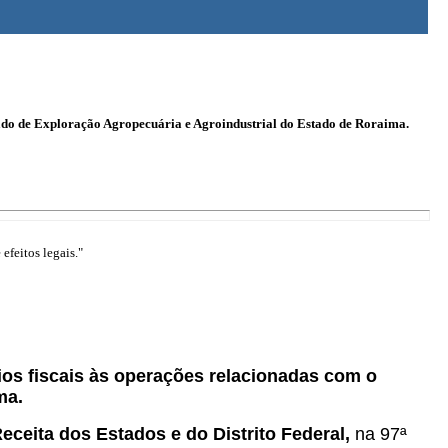
grado de Exploração Agropecuária e Agroindustrial do Estado de Roraima.
efeitos legais."
cios fiscais às operações relacionadas com o
ma.
eceita dos Estados e do Distrito Federal,
na 97ª