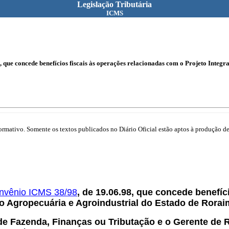
Legislação Tributária
ICMS
, que concede benefícios fiscais às operações relacionadas com o Projeto Inte
mativo. Somente os textos publicados no Diário Oficial estão aptos à produção de 
nvênio ICMS 38/98
, de 19.06.98, que concede benefí
o Agropecuária e Agroindustrial do Estado de Rorai
de Fazenda, Finanças ou Tributação e o Gerente de R