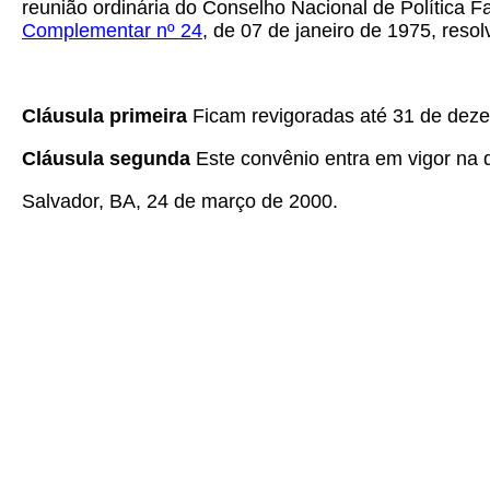
reunião ordinária do Conselho Nacional de Política F
Complementar nº 24
, de 07 de janeiro de 1975, reso
Cláusula primeira
Ficam revigoradas até 31 de dez
Cláusula segunda
Este convênio entra em vigor na d
Salvador, BA, 24 de março de 2000.