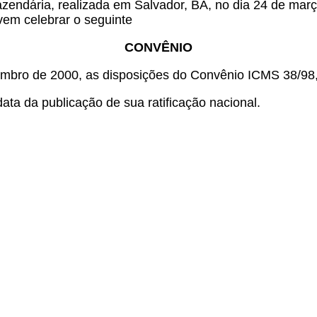
azendária, realizada em Salvador, BA, no dia 24 de març
lvem celebrar o seguinte
CONVÊNIO
embro de 2000, as disposições do Convênio ICMS 38/98,
ata da publicação de sua ratificação nacional.