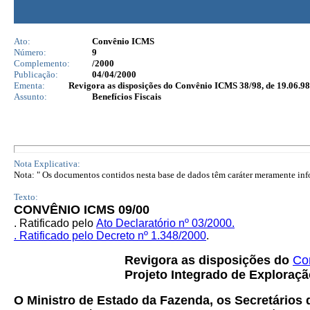
Ato:
Convênio ICMS
Número:
9
Complemento:
/2000
Publicação:
04/04/2000
Ementa:
Revigora as disposições do Convênio ICMS 38/98, de 19.06.98
Assunto:
Benefícios Fiscais
Nota Explicativa:
Nota: " Os documentos contidos nesta base de dados têm caráter meramente infor
Texto:
CONVÊNIO ICMS 09/00
. Ratificado pelo
Ato Declaratório nº 03/2000.
. Ratificado pelo Decreto nº
1.348/2000
.
Revigora as disposições do
Co
Projeto Integrado de Exploraçã
O Ministro de Estado da Fazenda, os Secretários 