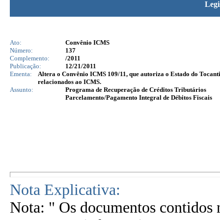
Legi
Ato:
Convênio ICMS
Número:
137
Complemento:
/2011
Publicação:
12/21/2011
Ementa:
Altera o Convênio ICMS 109/11, que autoriza o Estado do Tocantins
relacionados ao ICMS.
Assunto:
Programa de Recuperação de Créditos Tributários
Parcelamento/Pagamento Integral de Débitos Fiscais
Nota Explicativa:
Nota: " Os documentos contidos n