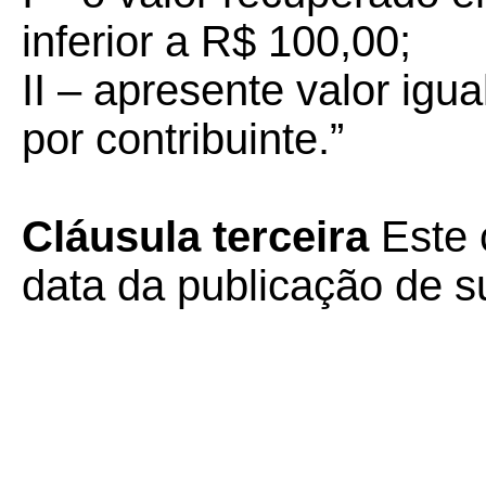
inferior a R$ 100,00;
II – apresente valor igua
por contribuinte.”
Cláusula terceira
Este 
data da publicação de su