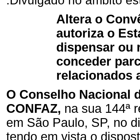
.Divulgado no ambito es
Altera o Con
autoriza o Es
dispensar ou r
conceder parc
relacionados 
O Conselho Nacional de
CONFAZ,
na sua 144ª r
em São Paulo, SP, no d
tendo em vista o dispos