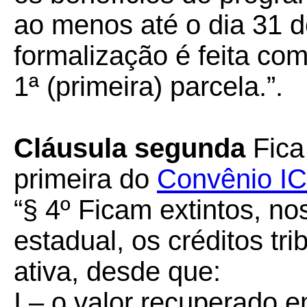
ao menos até o dia 31 d
formalização é feita co
1ª (primeira) parcela.”.
Cláusula segunda
Fica
primeira do
Convênio I
“§ 4º Ficam extintos, no
estadual, os créditos tri
ativa, desde que:
I – o valor recuperado e