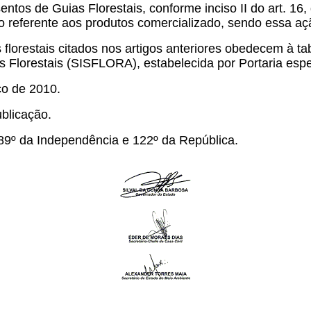
tos de Guias Florestais, conforme inciso II do art. 16,
eferente aos produtos comercializado, sendo essa ação
florestais citados nos artigos anteriores obedecem à ta
 Florestais (SISFLORA), estabelecida por Portaria espe
ço de 2010.
blicação.
89º da Independência e 122º da República.