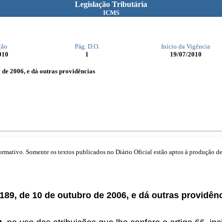
Legislação Tributária
ICMS
ção
Pág. D.O.
Início da Vigência
010
1
19/07/2010
o de 2006, e dá outras providências
mativo. Somente os textos publicados no Diário Oficial estão aptos à produção de 
8.189, de 10 de outubro de 2006, e dá outras providên