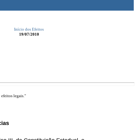
Início dos Efeitos
19/07/2010
efeitos legais."
cias