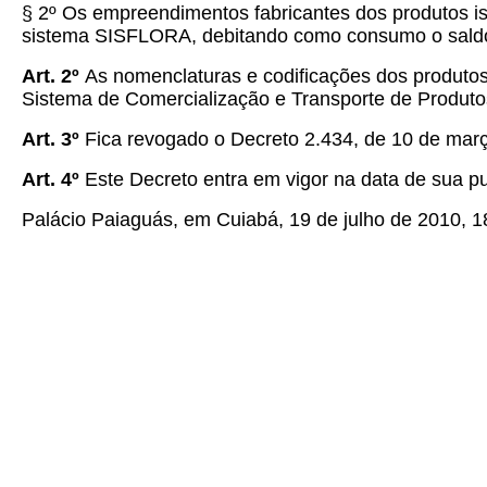
§ 2º
Os empreendimentos fabricantes dos produtos isen
sistema SISFLORA, debitando como consumo o saldo r
Art. 2º
As nomenclaturas e codificações dos produtos 
Sistema de Comercialização e Transporte de Produtos
Art. 3º
Fica revogado o Decreto
2.434
, de 10 de mar
Art. 4º
Este Decreto entra em vigor na data de sua pu
Palácio Paiaguás, em Cuiabá, 19 de julho de 2010, 1