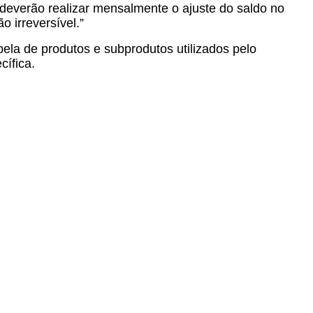
 deverão realizar mensalmente o ajuste do saldo no
 irreversível.”
bela de produtos e subprodutos utilizados pelo
cífica.