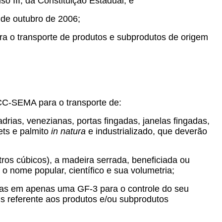
so III, da Constituição Estadual, e
 de outubro de 2006;
ra o transporte de produtos e subprodutos de origem
CC-SEMA para o transporte de:
drias, venezianas, portas fingadas, janelas fingadas,
ets e palmito
in natura
e industrializado, que deverão
ros cúbicos), a madeira serrada, beneficiada ou
o nome popular, científico e sua volumetria;
das em apenas uma GF-3 para o controle do seu
is referente aos produtos e/ou subprodutos