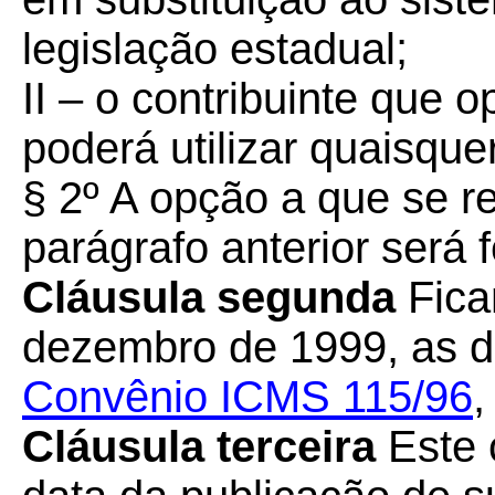
legislação estadual;
II – o contribuinte que o
poderá utilizar quaisquer
§ 2º A opção a que se re
parágrafo anterior será f
Cláusula segunda
Fica
dezembro de 1999, as d
Convênio ICMS 115/96
,
Cláusula terceira
Este 