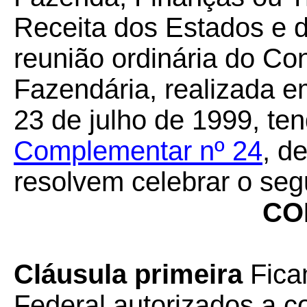
Receita dos Estados e do
reunião ordinária do Co
Fazendária, realizada 
23 de julho de 1999, te
Complementar nº 24
, d
resolvem celebrar o seg
CO
Cláusula primeira
Fica
Federal autorizados a 