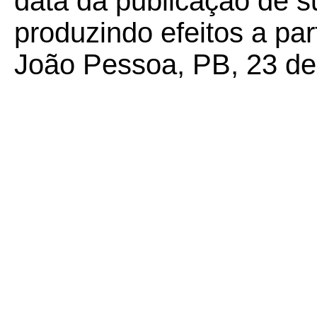
data da publicação de su
produzindo efeitos a par
João Pessoa, PB, 23 de