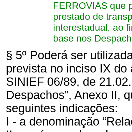
FERROVIAS que pr
prestado de transpo
interestadual, ao 
base nos Despach
§ 5º Poderá ser utilizad
prevista no inciso IX do
SINIEF 06/89, de 21.02.
Despachos”, Anexo II, q
seguintes indicações:
I - a denominação “Rel