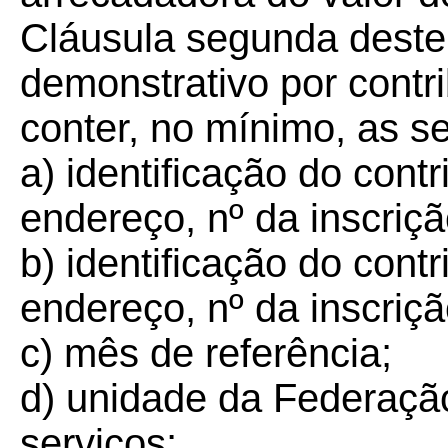
Cláusula segunda deste
demonstrativo por contr
conter, no mínimo, as s
a) identificação do contr
endereço, nº da inscriç
b) identificação do contr
endereço, nº da inscriç
c) mês de referência;
d) unidade da Federaçã
serviços;