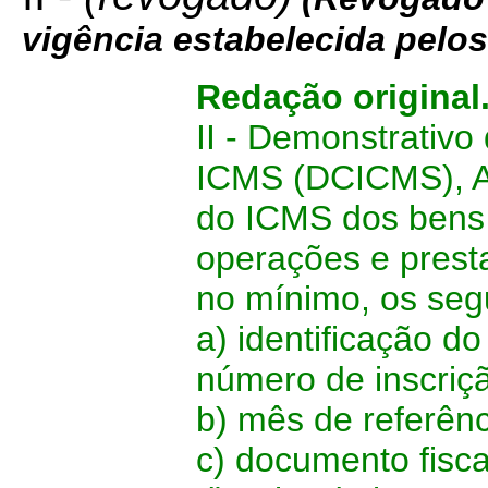
vigência estabelecida pelo
Redação original
II - Demonstrativ
ICMS (DCICMS), An
do ICMS dos bens 
operações e presta
no mínimo, os seg
a) identificação d
número de inscriç
b) mês de referênc
c) documento fisca