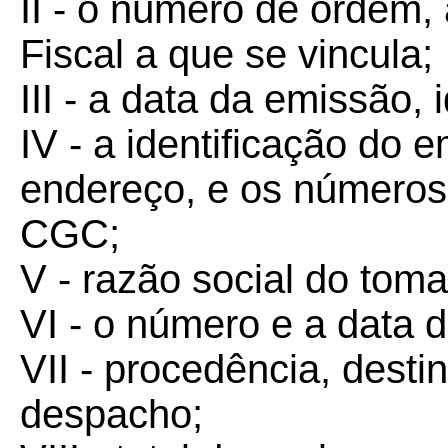
II - o número de ordem, 
Fiscal a que se vincula;
III - a data da emissão, 
IV - a identificação do 
endereço, e os números 
CGC;
V - razão social do toma
VI - o número e a data 
VII - procedência, desti
despacho;