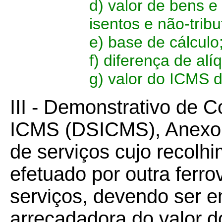
d) valor de bens e 
isentos e não-trib
e) base de cálculo
f) diferença de al
g) valor do ICMS d
III - Demonstrativo de C
ICMS (DSICMS), Anexo V
de serviços cujo recolh
efetuado por outra ferro
serviços, devendo ser em
arrecadadora do valor d