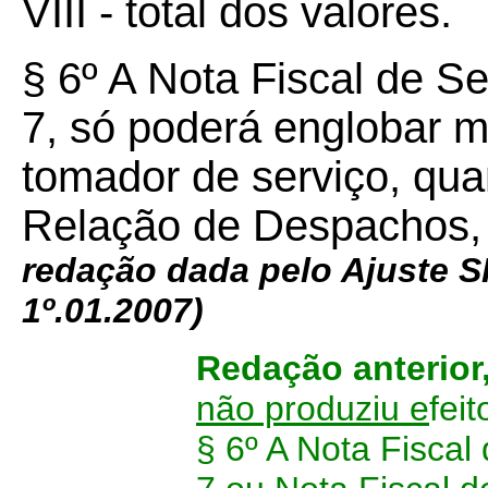
VIII - total dos valores.
§ 6º A Nota Fiscal de S
7, só poderá englobar 
tomador de serviço, q
Relação de Despachos, 
redação dada pelo Ajuste 
1º.01.2007)
Redação anterior
não produziu e
feit
§ 6º A Nota Fiscal