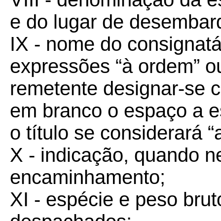
e do lugar de desembar
IX - nome do consignatá
expressões “à ordem” ou
remetente designar-se c
em branco o espaço a e
o título se considerará “
X - indicação, quando n
encaminhamento;
XI - espécie e peso bru