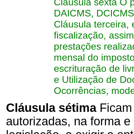
Cláusula sexta O 
DAICMS, DCICMS e
Cláusula terceira,
fiscalização, assi
prestações realiz
mensal do impost
escrituração de liv
e Utilização de D
Ocorrências, mode
Cláusula sétima
Ficam 
autorizadas, na forma e