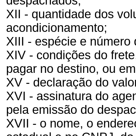
despachados;
XII - quantidade dos vo
acondicionamento;
XIII - espécie e número
XIV - condições do fret
pagar no destino, ou em
XV - declaração do valo
XVI - assinatura do age
pela emissão do despac
XVII - o nome, o endere