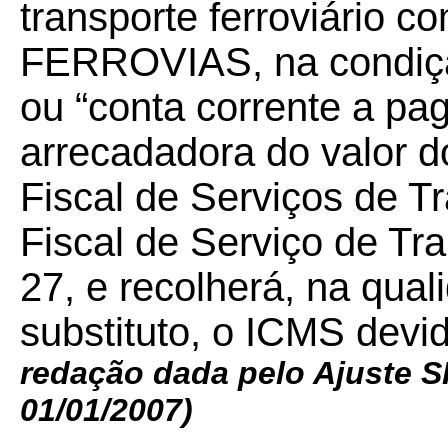
transporte ferroviário c
FERROVIAS, na condição
ou “conta corrente a pa
arrecadadora do valor do
Fiscal de Serviços de T
Fiscal de Serviço de Tr
27, e recolherá, na qual
substituto, o ICMS devi
redação dada pelo Ajuste S
01/01/2007)