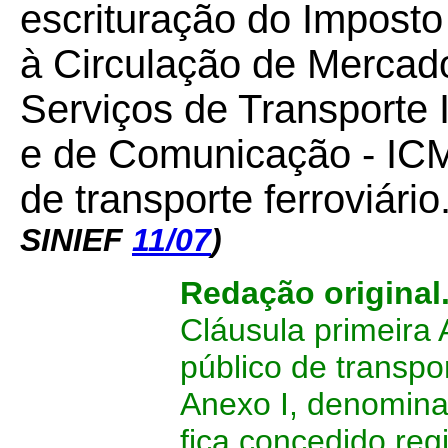
escrituração do Impost
à Circulação de Mercad
Serviços de Transporte I
e de Comunicação - ICM
de transporte ferroviário
SINIEF
11/07
)
Redação original
Cláusula primeira 
público de transpor
Anexo I, denomin
fica concedido re