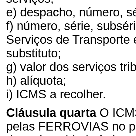
e) despacho, número, sé
f) número, série, subsér
Serviços de Transporte e
substituto;
g) valor dos serviços tri
h) alíquota;
i) ICMS a recolher.
Cláusula quarta
O ICMS
pelas FERROVIAS no pra