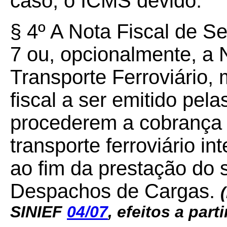
caso, o ICMS devido.
§ 4º A Nota Fiscal de S
7 ou, opcionalmente, a 
Transporte Ferroviário,
fiscal a ser emitido p
procederem a cobrança 
transporte ferroviário in
ao fim da prestação do 
Despachos de Cargas.
(
SINIEF
04/07
, efeitos a part