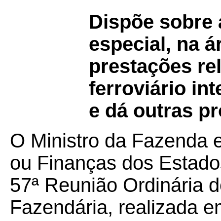
Dispõe sobre 
especial, na 
prestações rel
ferroviário in
e dá outras pr
O Ministro da Fazenda 
ou Finanças dos Estados
57ª Reunião Ordinária d
Fazendária, realizada em