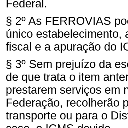
Federal.
§ 2º As FERROVIAS pod
único estabelecimento, 
fiscal e a apuração do 
§ 3º Sem prejuízo da esc
de que trata o item an
prestarem serviços em 
Federação, recolherão 
transporte ou para o Dis