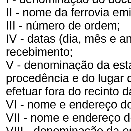
II - nome da ferrovia emi
III - número de ordem;
IV - datas (dia, mês e 
recebimento;
V - denominação da est
procedência e do lugar
efetuar fora do recinto 
VI - nome e endereço do
VII - nome e endereço do
VIII - denominação da e