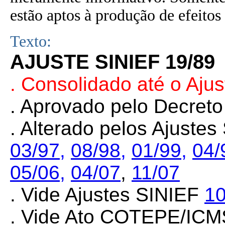
estão aptos à produção de efeitos 
Texto:
AJUSTE SINIEF 19/89
. Consolidado até o Aju
. Aprovado pelo Decreto
. Alterado pelos Ajuste
03/97
,
08/98
,
01/99
,
04/
05/06,
04/07
,
11/07
. Vide Ajustes SINIEF
10
. Vide Ato COTEPE/IC