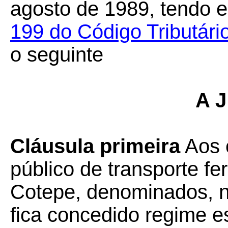
agosto de 1989, tendo e
199 do Código Tributári
o seguinte
A J
Cláusula primeira
Aos 
público de transporte fe
Cotepe, denominados, 
fica concedido regime e