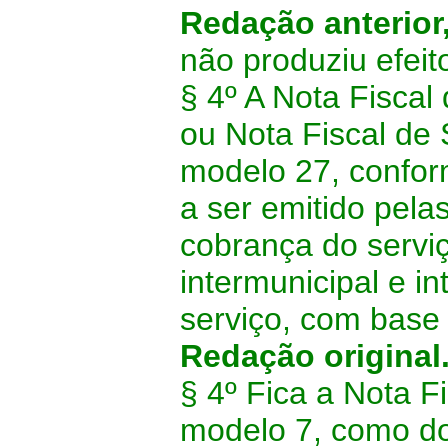
Redação anterior
não produziu efeit
§ 4º A Nota Fiscal
ou Nota Fiscal de 
modelo 27, confor
a ser emitido pe
cobrança do serviç
intermunicipal e i
serviço, com base
Redação original
§ 4º Fica a Nota F
modelo 7, como do