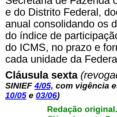
Secretaria de Fazenda 
e do Distrito Federal, 
anual consolidando os d
do índice de participaçã
do ICMS, no prazo e for
cada unidade da Federa
Cláusula sexta
(revoga
SINIEF
4/05,
com vigência e
10/05
e
03/06
)
Redação original