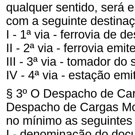
qualquer sentido, será 
com a seguinte destinaç
I - 1ª via - ferrovia de de
II - 2ª via - ferrovia emit
III - 3ª via - tomador do 
IV - 4ª via - estação emi
§ 3º O Despacho de Ca
Despacho de Cargas Mod
no mínimo as seguintes 
I - denominação do doc