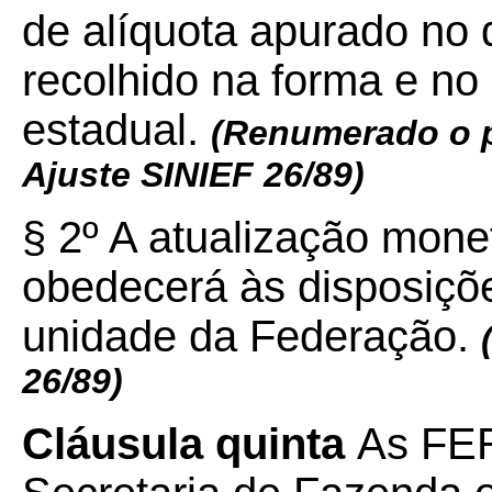
de alíquota apurado no
recolhido na forma e no 
estadual.
(Renumerado o p
Ajuste SINIEF
26/89)
§ 2º A atualização monet
obedecerá às disposiçõe
unidade da Federação.
26/89)
Cláusula quinta
As FE