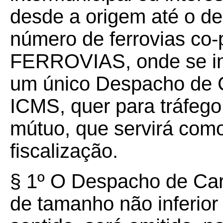
desde a origem até o de
número de ferrovias co-p
FERROVIAS, onde se inic
um único Despacho de 
ICMS, quer para tráfego 
mútuo, que servirá como
fiscalização.
§ 1º O Despacho de Car
de tamanho não inferior