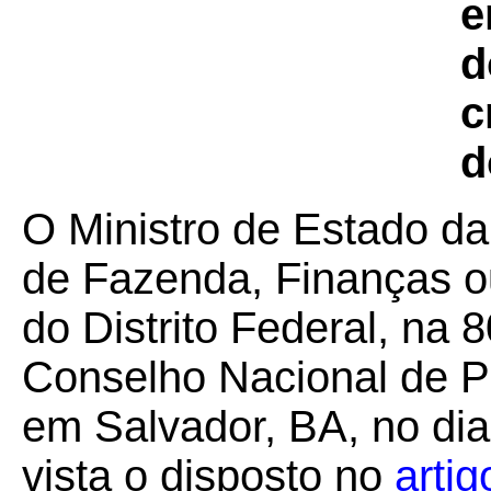
e
d
c
d
O Ministro de Estado da
de Fazenda, Finanças o
do Distrito Federal, na 
Conselho Nacional de Po
em Salvador, BA, no di
vista o disposto no
artig