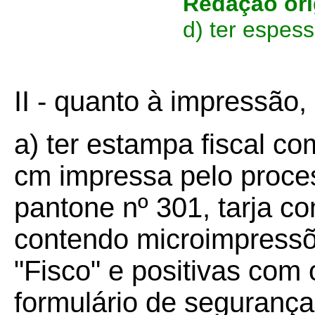
Redação ori
d) ter espes
II - quanto à impressão,
a) ter estampa fiscal c
cm impressa pelo proces
pantone nº 301, tarja c
contendo microimpressõ
"Fisco" e positivas com
formulário de seguranç