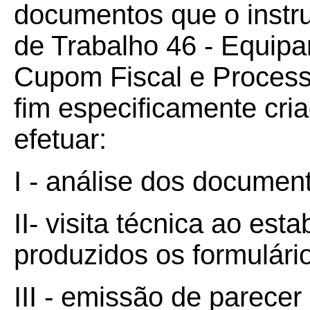
documentos que o inst
de Trabalho 46 - Equip
Cupom Fiscal e Proces
fim especificamente cria
efetuar:
I - análise dos documen
II- visita técnica ao es
produzidos os formulári
III - emissão de parecer