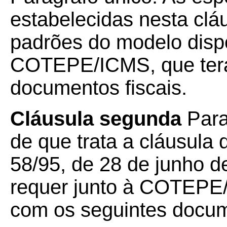
estabelecidas nesta cl
padrões do modelo dispo
COTEPE/ICMS, que terá
documentos fiscais.
Cláusula segunda
Para
de que trata a cláusula
58/95, de 28 de junho d
requer junto à COTEPE/
com os seguintes docu