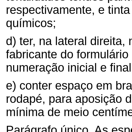
respectivamente, e tint
químicos;
d) ter, na lateral direi
fabricante do formulário
numeração inicial e final
e) conter espaço em br
rodapé, para aposição d
mínima de meio centíme
Parágrafo único. As esp