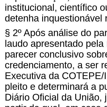
institucional, científico 
detenha inquestionável r
§ 2º Após análise do pa
laudo apresentado pela 
parecer conclusivo sobr
credenciamento, a ser r
Executiva da COTEPE/I
pleito e determinará a 
Diário Oficial da União,