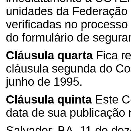
unidades da Federação 
verificadas no processo 
do formulário de segura
Cláusula quarta
Fica r
cláusula segunda do C
junho de 1995.
Cláusula quinta
Este C
data de sua publicação n
Salvador, BA, 11 de de