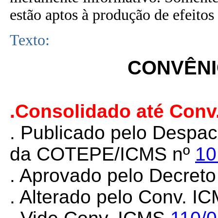
estão aptos à produção de efeitos 
Texto:
CONVÊNIO
.Consolidado até Conv
. Publicado pelo Despac
da COTEPE/ICMS nº
10
. Aprovado pelo Decreto
. Alterado pelo Conv. I