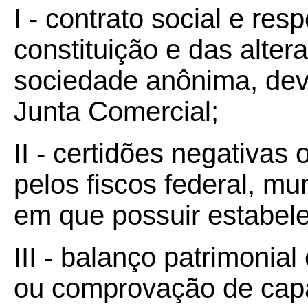
I - contrato social e res
constituição e das alter
sociedade anônima, dev
Junta Comercial;
II - certidões negativas
pelos fiscos federal, mu
em que possuir estabel
III - balanço patrimonia
ou comprovação de cap