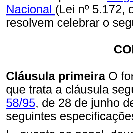
Nacional
(Lei nº 5.172,
resolvem celebrar o seg
CO
Cláusula primeira
O fo
que trata a cláusula se
58/95
, de 28 de junho d
seguintes especificaçõe