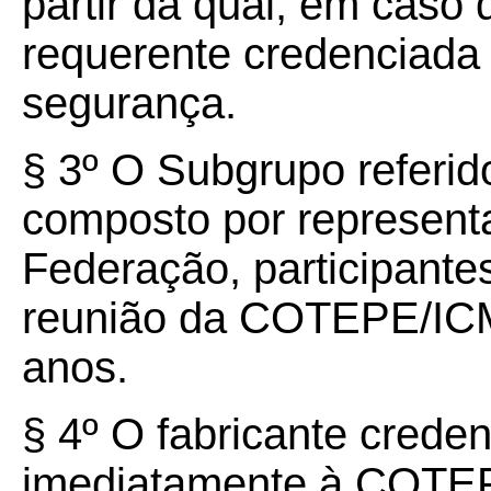
partir da qual, em caso 
requerente credenciada 
segurança.
§ 3º O Subgrupo referid
composto por represent
Federação, participant
reunião da COTEPE/ICM
anos.
§ 4º O fabricante crede
imediatamente à COTEP