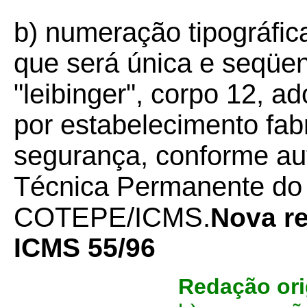
b) numeração tipográfica
que será única e seqüen
"leibinger", corpo 12, a
por estabelecimento fab
segurança, conforme au
Técnica Permanente do
COTEPE/ICMS.
Nova r
ICMS 55/96
Redação ori