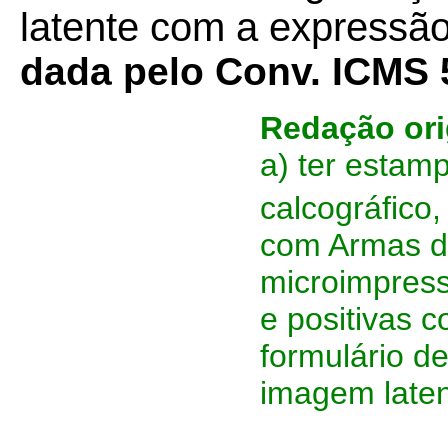
latente com a expressão
dada pelo Conv. ICMS 
Redação ori
a) ter estam
calcográfico,
com Armas d
microimpress
e positivas 
formulário d
imagem laten