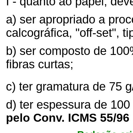
I - quanto ao papel, dev
a) ser apropriado a pro
calcográfica, "off-set", 
b) ser composto de 100
fibras curtas;
c) ter gramatura de 75 
d) ter espessura de 100 
pelo Conv. ICMS 55/96