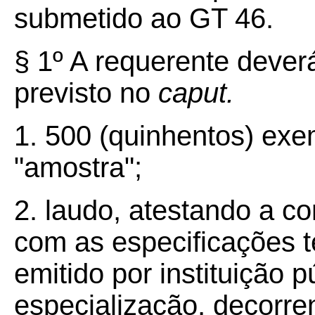
submetido ao GT 46.
§ 1º A requerente dever
previsto no
caput.
1. 500 (quinhentos) ex
"amostra";
2. laudo, atestando a c
com as especificações t
emitido por instituição 
especialização, decorr