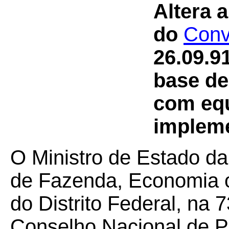
Altera 
do
Conv
26.09.9
base de
com equ
impleme
O Ministro de Estado da
de Fazenda, Economia 
do Distrito Federal, na 
Conselho Nacional de Po