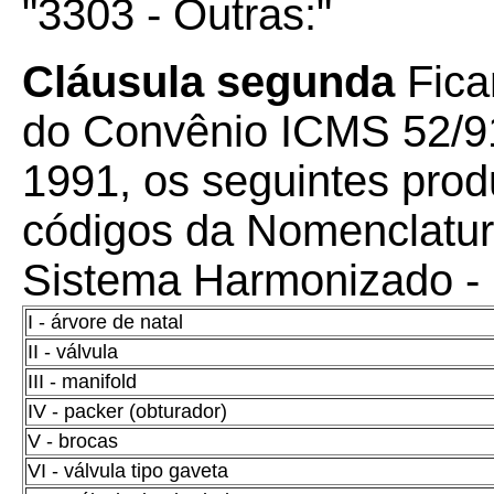
"3303 - Outras:"
Cláusula segunda
Fica
do Convênio ICMS 52/9
1991, os seguintes prod
códigos da Nomenclatura
Sistema Harmonizado 
I - árvore de natal
II - válvula
III - manifold
IV - packer (obturador)
V - brocas
VI - válvula tipo gaveta