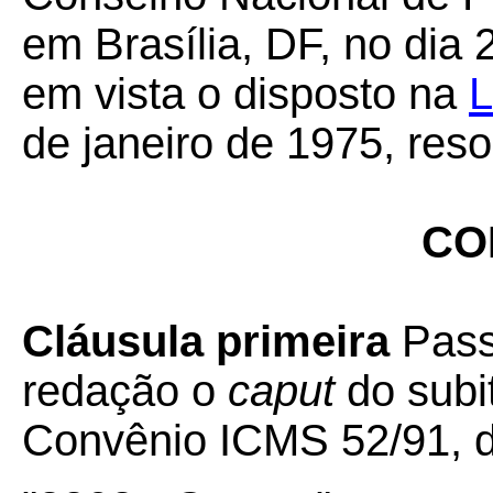
em Brasília, DF, no dia
em vista o disposto na
L
de janeiro de 1975, res
CO
Cláusula primeira
Pass
redação o
caput
do subi
Convênio ICMS 52/91, 