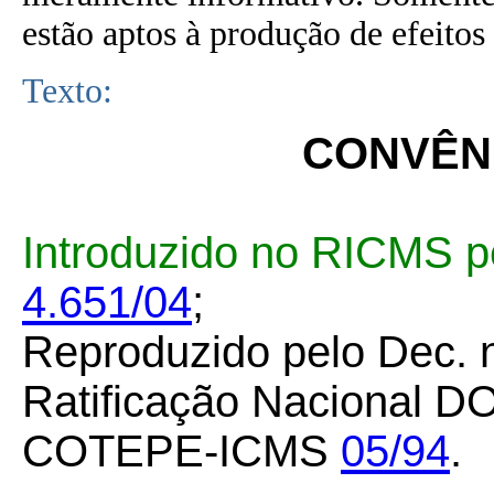
estão aptos à produção de efeitos 
Texto:
CONVÊNI
Introduzido no RICMS p
4.651/04
;
Reproduzido pelo Dec. 
Ratificação Nacional D
COTEPE-ICMS
05/94
.