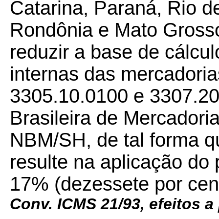
Catarina, Paraná, Rio d
Rondônia e Mato Grosso
reduzir a base de cálcu
internas das mercadoria
3305.10.0100 e 3307.2
Brasileira de Mercadori
NBM/SH, de tal forma qu
resulte na aplicação do
17% (dezessete por cen
Conv. ICMS 21/93, efeitos a 