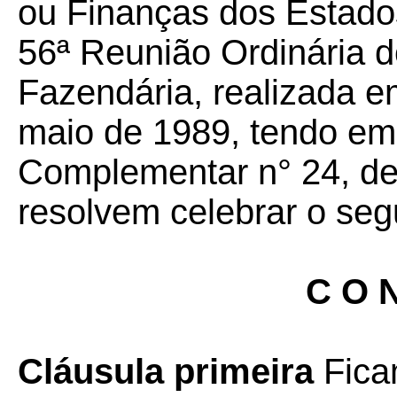
ou Finanças dos Estados
56ª Reunião Ordinária d
Fazendária, realizada em
maio de 1989, tendo em 
Complementar n° 24, de 
resolvem celebrar o seg
C O N
Cláusula primeira
Fica