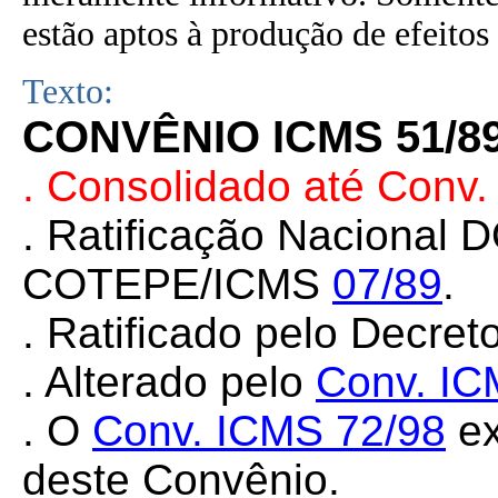
estão aptos à produção de efeitos 
Texto:
CONVÊNIO ICMS 51/8
. Consolidado até Conv.
. Ratificação Nacional 
COTEPE/ICMS
07/89
.
. Ratificado pelo Decret
. Alterado pelo
Conv. IC
. O
Conv. ICMS
72/98
ex
deste Convênio.