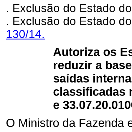
. Exclusão do Estado d
. Exclusão do Estado d
130/14.
Autoriza os E
reduzir a bas
saídas intern
classificadas
e 33.07.20.01
O Ministro da Fazenda 