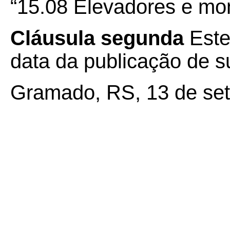
“15.08 Elevadores e mo
Cláusula segunda
Este
data da publicação de su
Gramado, RS, 13 de se