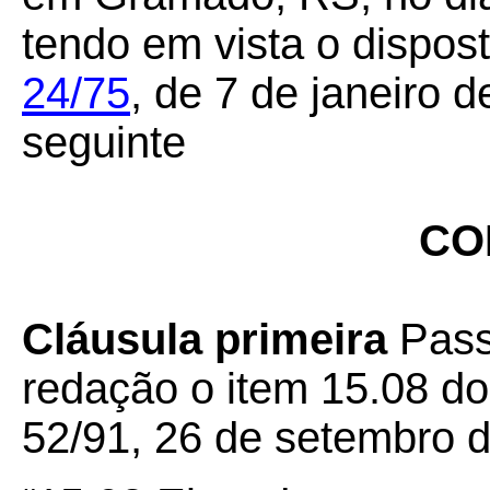
tendo em vista o dispos
24/75
,
de 7 de janeiro d
seguinte
CO
Cláusula primeira
Pass
redação o item 15.08 d
52/91, 26 de setembro 