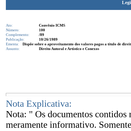
Legi
Ato:
Convênio ICMS
Número:
100
Complemento:
/89
Publicação:
10/26/1989
Ementa:
Dispõe sobre o aproveitamento dos valores pagos a título de direi
Assunto:
Direito Autoral e Artístico e Conexos
Nota Explicativa:
Nota: " Os documentos contidos n
meramente informativo. Somente 