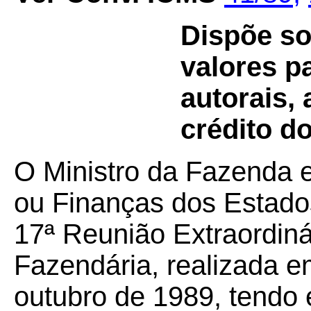
Dispõe so
valores pa
autorais,
crédito d
O Ministro da Fazenda 
ou Finanças dos Estados
17ª Reunião Extraordiná
Fazendária, realizada em
outubro de 1989, tendo 