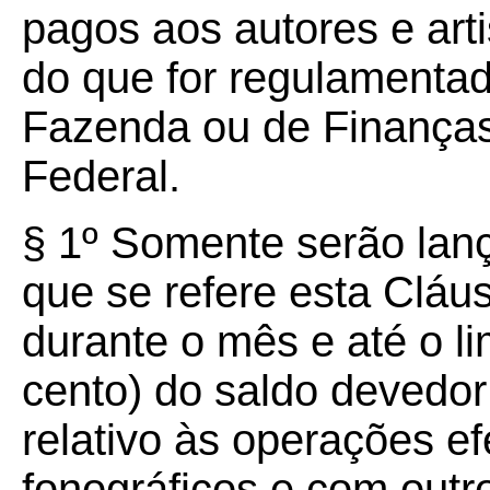
pagos aos autores e art
do que for regulamentad
Fazenda ou de Finanças 
Federal.
§ 1º Somente serão lança
que se refere esta Cláu
durante o mês e até o l
cento) do saldo devedo
relativo às operações e
fonográficos e com out