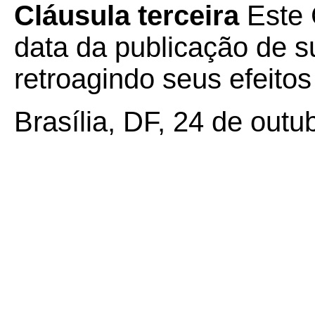
Cláusula terceira
Este 
data da publicação de su
retroagindo seus efeito
Brasília, DF, 24 de outu