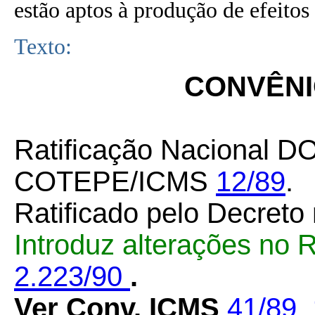
estão aptos à produção de efeitos 
Texto:
CONVÊNIO
Ratificação Nacional DO
COTEPE/ICMS
12/89
.
Ratificado pelo Decreto
Introduz alterações no 
2.223/90
.
Ver Conv. ICMS
41/89,