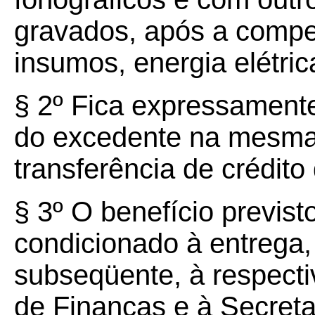
gravados, após a compe
insumos, energia elétric
§ 2º Fica expressament
do excedente na mesma
transferência de crédit
§ 3º O benefício previst
condicionado à entrega,
subseqüente, à respecti
de Finanças e à Secreta