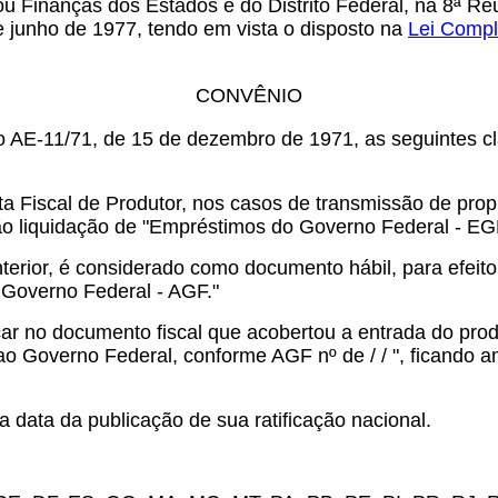
 ou Finanças dos Estados e do Distrito Federal, na 8
 junho de 1977, tendo em vista o disposto na
Lei Compl
CONVÊNIO
AE-11/71, de 15 de dezembro de 1971, as seguintes clá
a Fiscal de Produtor, nos casos de transmissão de pro
ão liquidação de "Empréstimos do Governo Federal - EG
nterior, é considerado como documento hábil, para efeit
 Governo Federal - AGF."
ar no documento fiscal que acobertou a entrada do pro
a ao Governo Federal, conforme AGF nº de / / ", ficando
 data da publicação de sua ratificação nacional.