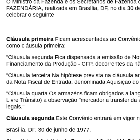
O Ministro da Fazenda e os Secretários de Fazenda
FAZENDÁRIA, realizada em Brasília, DF, no dia 30 de
celebrar o seguinte
Cláusula primeira
Ficam acrescentadas ao Convênio 
como cláusula primeira:
"Cláusula segunda Fica dispensada a emissão de Not
Financiamento da Produção - CFP, decorrentes da n
"Cláusula terceira Na hipótese prevista na cláusula a
da Nota Fiscal de Entrada, denominada Aquisição do
"Cláusula quarta Os armazéns ficam obrigados a lanç
Livre Trânsito) a observação "mercadoria transferid
legais."
Cláusula segunda
Este Convênio entrará em vigor na
Brasília, DF, 30 de junho de 1977.