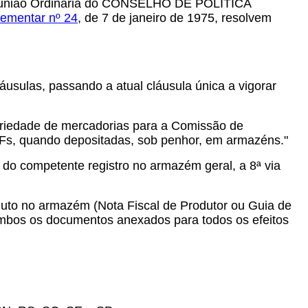
ª Reunião Ordinária do CONSELHO DE POLÍTICA
ementar nº 24
, de 7 de janeiro de 1975, resolvem
usulas, passando a atual cláusula única a vigorar
priedade de mercadorias para a Comissão de
Fs, quando depositadas, sob penhor, em armazéns."
o do competente registro no armazém geral, a 8ª via
duto no armazém (Nota Fiscal de Produtor ou Guia de
 ambos os documentos anexados para todos os efeitos