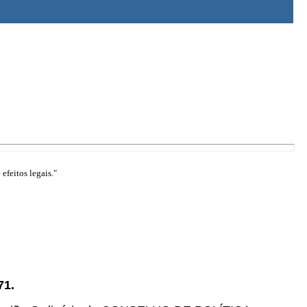
efeitos legais."
71.