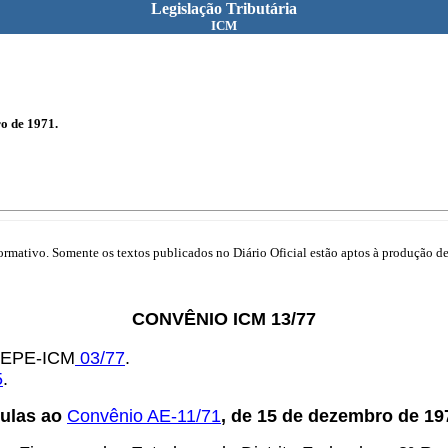
Legislação Tributária
ICM
o de 1971.
mativo. Somente os textos publicados no Diário Oficial estão aptos à produção de 
CONVÊNIO ICM 13/77
OTEPE-ICM
03/77
.
5
.
sulas ao
Convênio AE-11/71
, de 15 de dezembro de 19