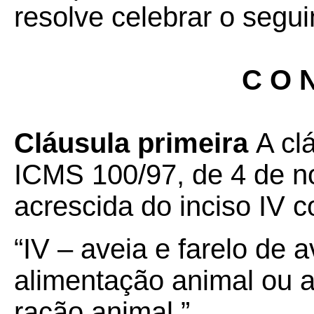
resolve celebrar o segui
C O N
Cláusula primeira
A cl
ICMS 100/97, de 4 de n
acrescida do inciso IV 
“IV – aveia e farelo de 
alimentação animal ou 
ração animal.”.