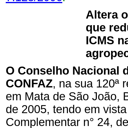
Altera 
que red
ICMS na
agropec
O Conselho Nacional de
CONFAZ
, na sua 120ª r
em Mata de São João, B
de 2005, tendo em vista
Complementar n° 24, de 