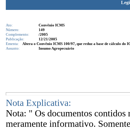
Legi
Ato:
Convênio ICMS
Número:
149
Complemento:
/2005
Publicação:
12/21/2005
Ementa:
Altera o Convênio ICMS 100/97, que reduz a base de cálculo do I
Assunto:
Insumo Agropecuário
Nota Explicativa:
Nota: " Os documentos contidos n
meramente informativo. Somente 