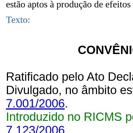
estão aptos à produção de efeitos 
Texto:
CONVÊNIO
Ratificado pelo Ato Decl
Divulgado, no âmbito es
7.001/2006
.
Introduzido no RICMS p
7.123/2006
.