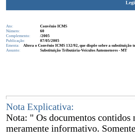
Legi
Ato:
Convênio ICMS
Número:
60
Complemento:
/2005
Publicação:
07/05/2005
Ementa:
Altera o Convênio ICMS 132/92, que dispõe sobre a substituição t
Assunto:
Substituição Tributária-Veículos Automotores - MT
Nota Explicativa:
Nota: " Os documentos contidos n
meramente informativo. Somente 