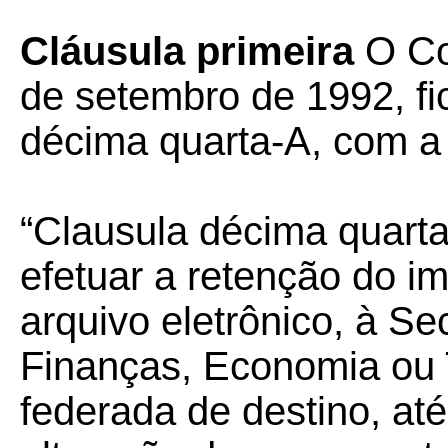
Cláusula primeira
O Co
de setembro de 1992, fi
décima quarta-A, com a
“Clausula décima quart
efetuar a retenção do i
arquivo eletrônico, à Se
Finanças, Economia ou 
federada de destino, at