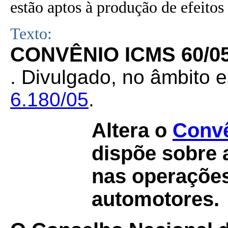
estão aptos à produção de efeitos 
Texto:
CONVÊNIO ICMS 60/0
. Divulgado, no âmbito e
6.180/05
.
Altera o
Convê
dispõe sobre a
nas operaçõe
automotores.