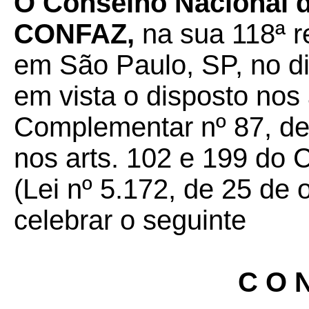
O Conselho Nacional de
CONFAZ,
na sua 118ª r
em São Paulo, SP, no di
em vista o disposto nos 
Complementar nº 87, de
nos arts. 102 e 199 do C
(Lei nº 5.172, de 25 de 
celebrar o seguinte
C O N