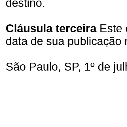
destino.
Cláusula terceira
Este 
data de sua publicação n
São Paulo, SP, 1º de ju