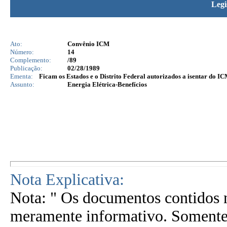
Legi
Ato:
Convênio ICM
Número:
14
Complemento:
/89
Publicação:
02/28/1989
Ementa:
Ficam os Estados e o Distrito Federal autorizados a isentar do IC
Assunto:
Energia Elétrica-Benefícios
Nota Explicativa:
Nota: " Os documentos contidos n
meramente informativo. Somente 