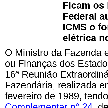
Ficam os 
Federal a
ICMS o fo
elétrica n
O Ministro da Fazenda 
ou Finanças dos Estados
16ª Reunião Extraordiná
Fazendária, realizada em
fevereiro de 1989, tend
Complementar n° 24
, d