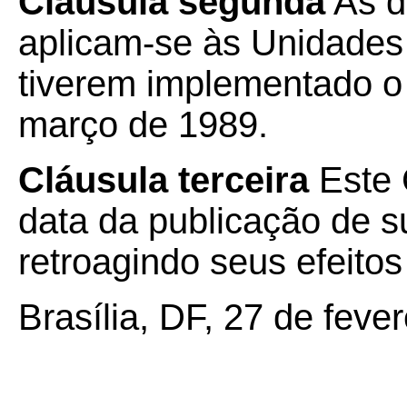
Cláusula segunda
As d
aplicam-se às Unidades
tiverem implementado o 
março de 1989.
Cláusula terceira
Este 
data da publicação de su
retroagindo seus efeito
Brasília, DF, 27 de feve