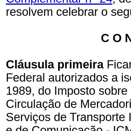
resolvem celebrar o seg
C O N
Cláusula primeira
Ficam
Federal autorizados a i
1989, do Imposto sobre
Circulação de Mercador
Serviços de Transporte I
e de Comunicação - ICM