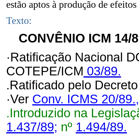
estão aptos à produção de efeitos 
Texto:
CONVÊNIO ICM 14/8
·Ratificação Nacional D
COTEPE/ICM
03/89.
.Ratificado pelo Decret
·Ver
Conv. ICMS 20/89.
,
.Introduzido na Legisla
1.437/89;
nº
1.494/89.