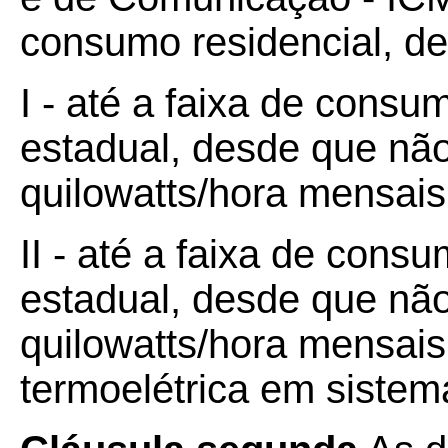
consumo residencial, de 
I - até a faixa de consu
estadual, desde que não
quilowatts/hora mensais
II - até a faixa de cons
estadual, desde que não
quilowatts/hora mensais
termoelétrica em sistem