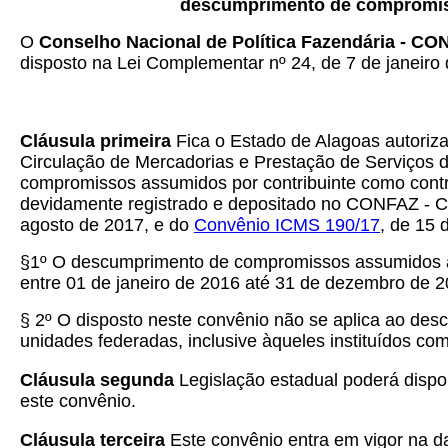
descumprimento de compromisso
O
Conselho Nacional de Política Fazendária - C
disposto na Lei Complementar nº 24, de 7 de janeiro 
Cláusula primeira
Fica o Estado de Alagoas autorizado
Circulação de Mercadorias e Prestação de Serviços d
compromissos assumidos por contribuinte como contra
devidamente registrado e depositado no CONFAZ - Cer
agosto de 2017, e do
Convênio ICMS 190/17
, de 15
§1º O descumprimento de compromissos assumidos a
entre 01 de janeiro de 2016 até 31 de dezembro de 2
§ 2º O disposto neste convênio não se aplica ao desc
unidades federadas, inclusive àqueles instituídos 
Cláusula segunda
Legislação estadual poderá dispor
este convênio.
Cláusula terceira
Este convênio entra em vigor na dat