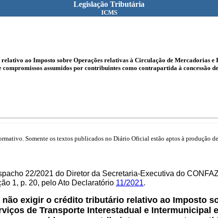
Legislação Tributária
ICMS
o relativo ao Imposto sobre Operações relativas à Circulação de Mercadorias e 
compromissos assumidos por contribuintes como contrapartida à concessão de b
mativo. Somente os textos publicados no Diário Oficial estão aptos à produção de 
spacho 22/2021 do Diretor da Secretaria-Executiva do CONFAZ
o 1, p. 20, pelo Ato Declaratório
11/2021
.
não exigir o crédito tributário relativo ao Imposto 
viços de Transporte Interestadual e Intermunicipal 