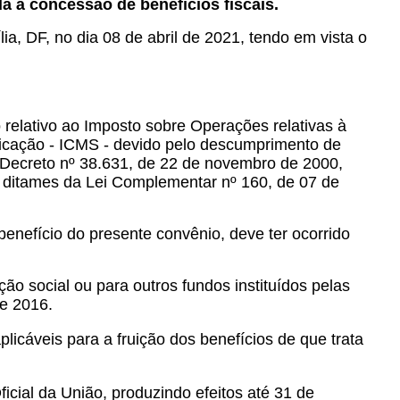
à concessão de benefícios fiscais.
a, DF, no dia 08 de abril de 2021, tendo em vista o
io relativo ao Imposto sobre Operações relativas à
nicação - ICMS - devido pelo descumprimento de
o Decreto nº 38.631, de 22 de novembro de 2000,
s ditames da Lei Complementar nº 160, de 07 de
o benefício do presente convênio, deve ter ocorrido
ão social ou para outros fundos instituídos pelas
de 2016.
icáveis para a fruição dos benefícios de que trata
icial da União, produzindo efeitos até 31 de