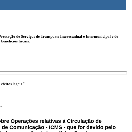
Prestação de Serviços de Transporte Interestadual e Intermunicipal e de
enefícios fiscais.
efeitos legais."
.
sobre Operações relativas à Circulação de
e de Comunicação - ICMS - que for devido pelo