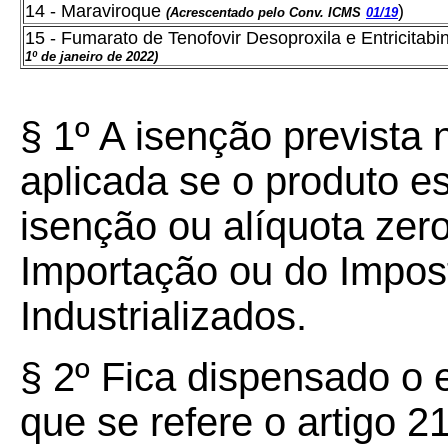
14 - Maraviroque
)
(Acrescentado pelo Conv. ICMS
01/19
15 - Fumarato de Tenofovir Desoproxila e Entricitab
1º de janeiro de 2022)
§ 1º A isenção prevista
aplicada se o produto e
isenção ou alíquota zer
Importação ou do Impos
Industrializados.
§ 2º Fica dispensado o e
que se refere o artigo 