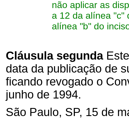
não aplicar as dis
a 12 da alínea "c" 
alínea "b" do incis
Cláusula segunda
Este
data da publicação de su
ficando revogado o Co
junho de 1994.
São Paulo, SP, 15 de m