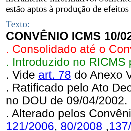
estão aptos à produção de efeitos 
Texto:
CONVÊNIO ICMS 10/0
. Consolidado até o Co
. Introduzido no RICMS
. Vide
art. 78
do Anexo V
. Ratificado pelo Ato De
no DOU de 09/04/2002.
. Alterado pelos Convê
121/2006
,
80/2008
,
137