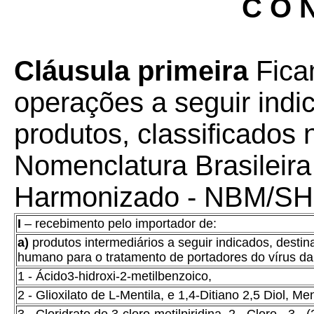
C O N
Cláusula primeira
Fica
operações a seguir indi
produtos, classificados
Nomenclatura Brasileira
Harmonizado - NBM/SH
I
– recebimento pelo importador de:
a)
produtos intermediários a seguir indicados, dest
humano para o tratamento de portadores do vírus da
1 - Ácido3-hidroxi-2-metilbenzoico,
2 - Glioxilato de L-Mentila, e 1,4-Ditiano 2,5 Diol, Men