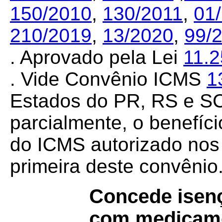
150/2010
,
130/2011
,
01
210/2019
,
13/2020
,
99/
. Aprovado pela Lei
11.
. Vide Convênio ICMS
1
Estados do PR, RS e SC 
parcialmente, o benefíc
do ICMS autorizado nos 
primeira deste convênio
Concede isen
com medicame