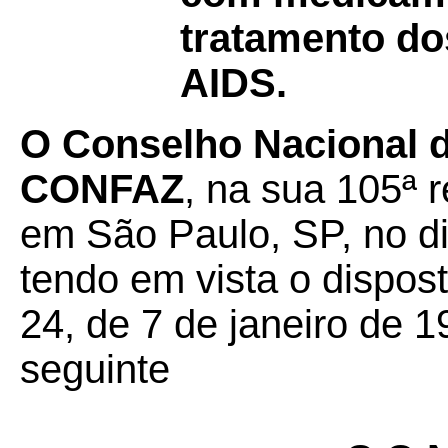
tratamento do
AIDS.
O Conselho Nacional de
CONFAZ
, na sua 105ª r
em São Paulo, SP, no d
tendo em vista o dispos
24, de 7 de janeiro de 1
seguinte