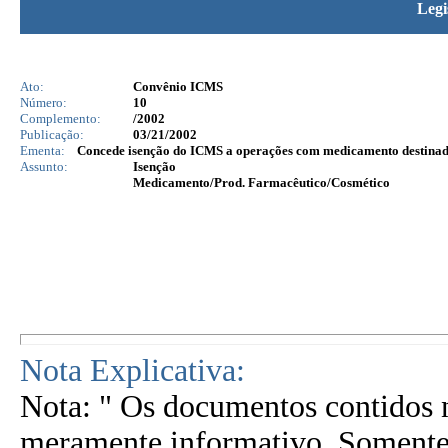
Legi
Ato:
Convênio ICMS
Número:
10
Complemento:
/2002
Publicação:
03/21/2002
Ementa:
Concede isenção do ICMS a operações com medicamento destinado
Assunto:
Isenção
Medicamento/Prod. Farmacêutico/Cosmético
Nota Explicativa:
Nota: " Os documentos contidos n
meramente informativo. Somente 