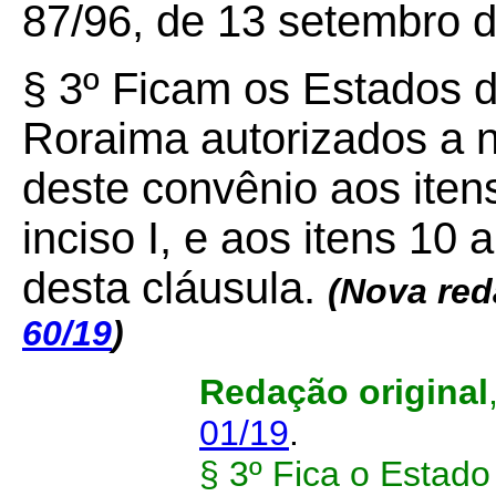
87/96, de 13 setembro 
§ 3º Ficam os Estados 
Roraima autorizados a n
deste convênio aos itens
inciso I, e aos itens 10 a
desta cláusula.
(Nova red
60/19
)
Redação original
01/19
.
§ 3º Fica o Estado