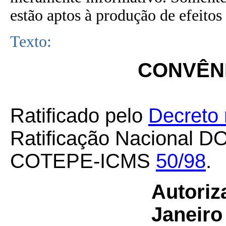
estão aptos à produção de efeitos 
Texto:
CONVÊNI
Ratificado pelo
Decreto 
Ratificação Nacional D
COTEPE-ICMS
50/98
.
Autoriz
Janeiro