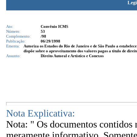
Legi
Ato:
Convênio ICMS
Número:
53
Complemento:
/98
Publicação:
06/29/1998
Ementa:
Autoriza os Estados do Rio de Janeiro e de São Paulo a estabelec
dispõe sobre o aproveitamento dos valores pagos a título de direit
Assunto:
Direito Autoral e Artístico e Conexos
Nota Explicativa:
Nota: " Os documentos contidos n
meramente informativo. Somente 