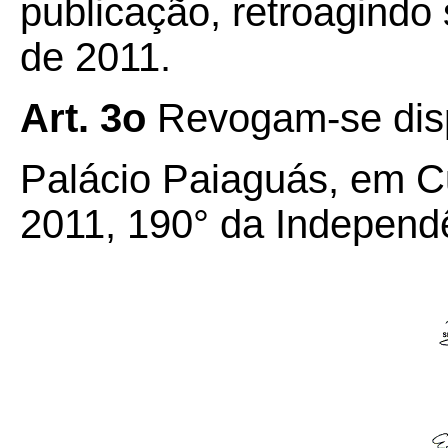
publicação, retroagindo 
de 2011.
Art. 3o
Revogam-se disp
Palácio Paiaguás, em Cu
2011, 190° da Independ