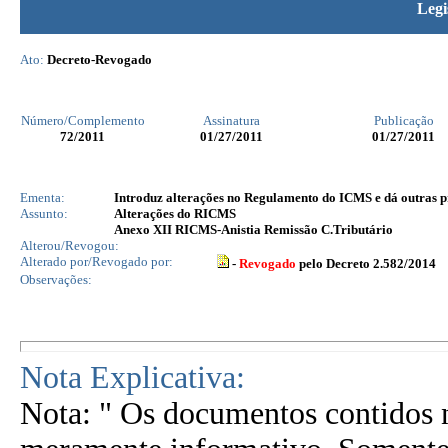
Legi
Ato:
Decreto-Revogado
Número/Complemento
Assinatura
Publicação
72
/2011
01/27/2011
01/27/2011
Ementa:
Introduz alterações no Regulamento do ICMS e dá outras p
Assunto:
Alterações do RICMS
Anexo XII RICMS-Anistia Remissão C.Tributário
Alterou/Revogou:
Alterado por/Revogado por:
-
Revogado
pelo Decreto 2.582/2014
Observações:
Nota Explicativa:
Nota: " Os documentos contidos n