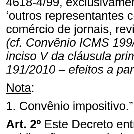
4618-4/99, exclusivame
‘outros representantes 
comércio de jornais, rev
(cf. Convênio ICMS 19
inciso V da cláusula pr
191/2010 – efeitos a par
Nota
:
1. Convênio impositivo.”
Art. 2º
Este Decreto ent