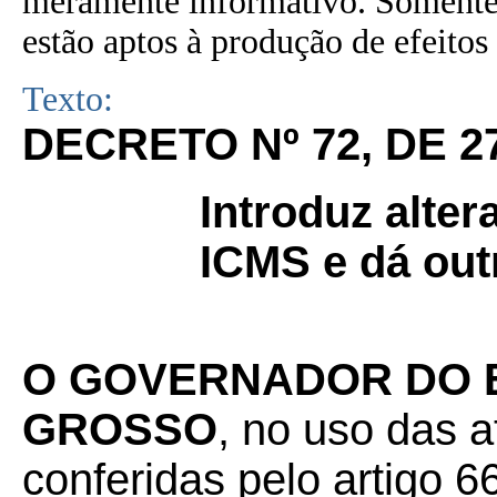
meramente informativo. Somente 
estão aptos à produção de efeitos 
Texto:
DECRETO Nº 72, DE 2
Introduz alte
ICMS e dá out
O GOVERNADOR DO 
GROSSO
, no uso das a
conferidas pelo artigo 66