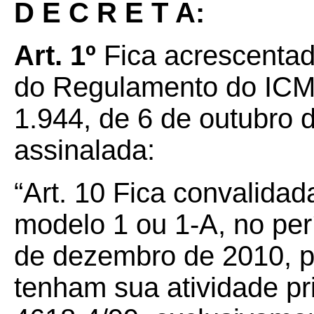
D E C R E T A:
Art. 1º
Fica acrescentad
do Regulamento do ICMS
1.944, de 6 de outubro 
assinalada:
“Art. 10 Fica convalidad
modelo 1 ou 1-A, no per
de dezembro de 2010, pe
tenham sua atividade p