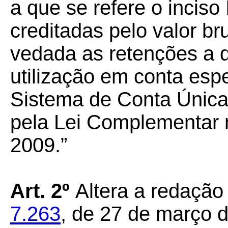
a que se refere o inciso 
creditadas pelo valor br
vedada as retenções a 
utilização em conta espe
Sistema de Conta Única
pela Lei Complementar n
2009.”
Art. 2º
Altera a redaçã
7.263
, de 27 de março d