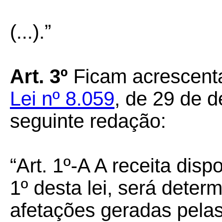
(...).”
Art. 3º
Ficam acrescent
Lei nº 8.059
, de 29 de 
seguinte redação:
“Art. 1º-A A receita disp
1º desta lei, será dete
afetações geradas pelas