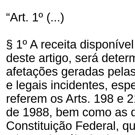
“Art. 1º
(...)
§ 1º A receita disponíve
deste artigo, será dete
afetações geradas pelas
e legais incidentes, es
referem os Arts. 198 e 
de 1988, bem como as d
Constituição Federal, qu