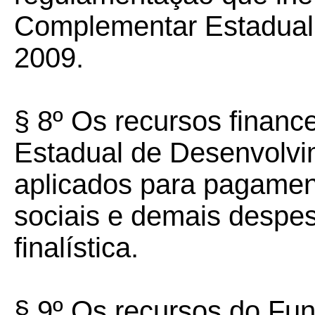
Complementar Estadual 
2009.
§ 8º Os recursos financ
Estadual de Desenvolvi
aplicados para pagamen
sociais e demais despes
finalística.
§ 9º Os recursos do Fu