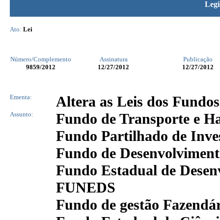
Legi
Ato:
Lei
Número/Complemento
Assinatura
Publicação
9859
/2012
12/27/2012
12/27/2012
Ementa:
Altera as Leis dos Fundos
Assunto:
Fundo de Transporte e 
Fundo Partilhado de Inve
Fundo de Desenvolviment
Fundo Estadual de Desenv
FUNEDS
Fundo de gestão Fazend