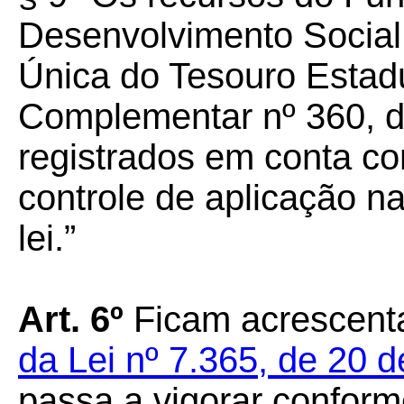
Desenvolvimento Social
Única do Tesouro Estadu
Complementar nº 360, d
registrados em conta con
controle de aplicação na
lei.”
Art. 6º
Ficam acrescenta
da Lei nº 7.365, de 20
passa a vigorar confor