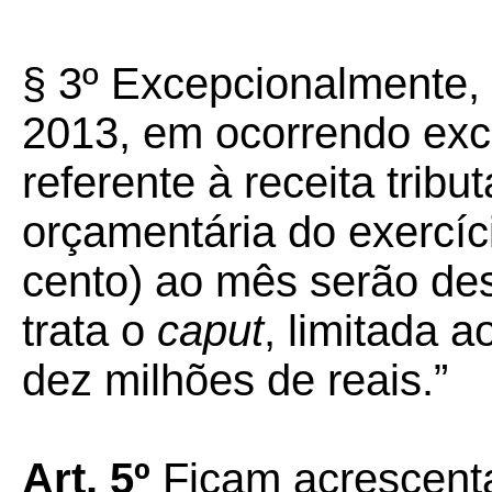
§ 3º Excepcionalmente, 
2013, em ocorrendo exc
referente à receita tribut
orçamentária do exercíc
cento) ao mês serão de
trata o
caput
, limitada 
dez milhões de reais.”
Art. 5º
Ficam acrescenta