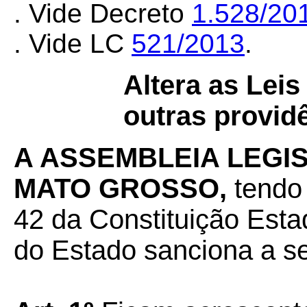
. Vide Decreto
1.528/20
. Vide LC
521/2013
.
Altera as Lei
outras provid
A ASSEMBLEIA LEGI
MATO GROSSO,
tendo 
42 da Constituição Esta
do Estado sanciona a seg