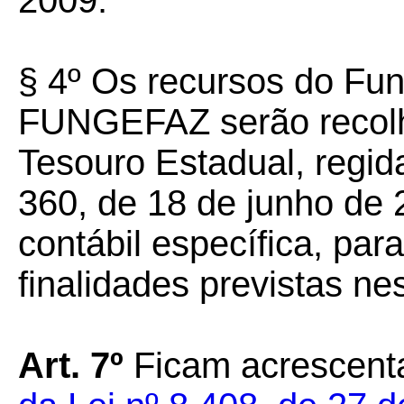
2009.
§ 4º Os recursos do Fu
FUNGEFAZ serão recolh
Tesouro Estadual, regid
360, de 18 de junho de 
contábil específica, par
finalidades previstas nest
Art. 7º
Ficam acrescent