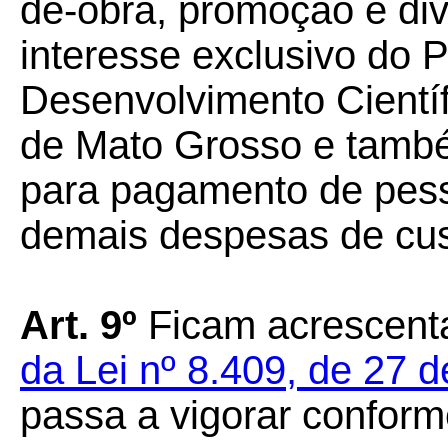
de-obra, promoção e di
interesse exclusivo do 
Desenvolvimento Científ
de Mato Grosso e també
para pagamento de pess
demais despesas de custe
Art. 9º
Ficam acrescent
da Lei nº 8.409, de 27
passa a vigorar confor