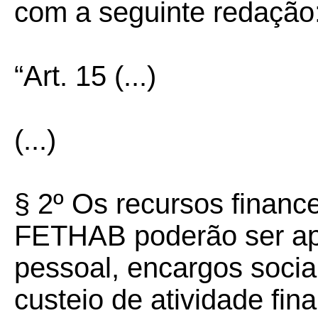
com a seguinte redação
“Art. 15
(...)
(...)
§ 2º Os recursos financ
FETHAB poderão ser ap
pessoal, encargos soci
custeio de atividade final