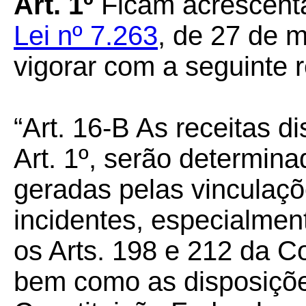
Art. 1º
Ficam acrescent
Lei nº 7.263
, de 27 de 
vigorar com a seguinte 
“Art. 16-B As receitas d
Art. 1º, serão determin
geradas pelas vinculaçõe
incidentes, especialmen
os Arts. 198 e 212 da C
bem como as disposiçõe