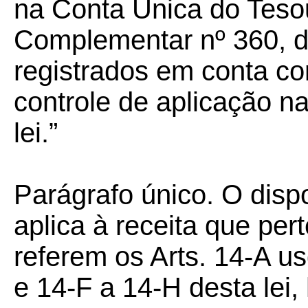
na Conta Única do Tesou
Complementar nº 360, d
registrados em conta con
controle de aplicação na
lei.”
Parágrafo único. O disp
aplica à receita que pe
referem os Arts. 14-A u
e 14-F a 14-H desta lei,