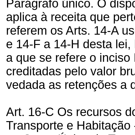
Parágrafo único. O disp
aplica à receita que pe
referem os Arts. 14-A u
e 14-F a 14-H desta lei,
a que se refere o inciso 
creditadas pelo valor br
vedada as retenções a 
Art. 16-C Os recursos 
Transporte e Habitação