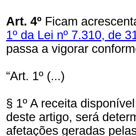
Art. 4º
Ficam acrescenta
1º da Lei nº 7.310, de 3
passa a vigorar confor
“Art. 1º
(...)
§ 1º A receita disponíve
deste artigo, será dete
afetações geradas pelas