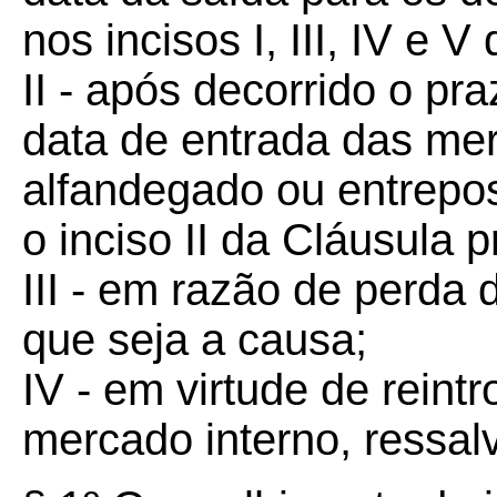
nos incisos I, III, IV e 
II - após decorrido o pr
data de entrada das m
alfandegado ou entrepos
o inciso II da Cláusula p
III - em razão de perda
que seja a causa;
IV - em virtude de rein
mercado interno, ressal