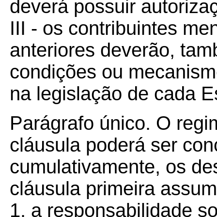
deverá possuir autoriza
III - os contribuintes m
anteriores deverão, tam
condições ou mecanismo
na legislação de cada Es
Parágrafo único. O regi
cláusula poderá ser con
cumulativamente, os de
cláusula primeira assu
1. a responsabilidade so