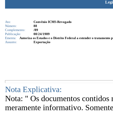
Legi
Ato:
Convênio ICMS-Revogado
Número:
88
Complemento:
/89
Publicação:
08/24/1989
Ementa:
Autoriza os Estados e o Distrito Federal a estender o tratamento 
Assunto:
Exportação
Nota Explicativa:
Nota: " Os documentos contidos n
meramente informativo. Somente 