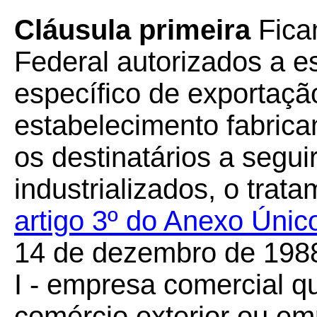
Cláusula primeira
Fica
Federal autorizados a e
específico de exportaçã
estabelecimento fabrican
os destinatários a segui
industrializados, o trat
artigo 3º do Anexo Úni
14 de dezembro de 198
I - empresa comercial q
comércio exterior ou em