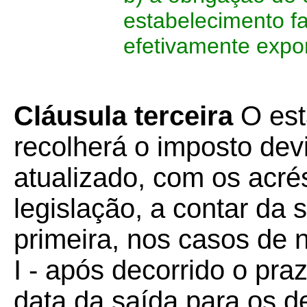
estabelecimento f
efetivamente expo
Cláusula terceira
O est
recolherá o imposto de
atualizado, com os acré
legislação, a contar da 
primeira, nos casos de n
I - após decorrido o pr
data da saída para os d