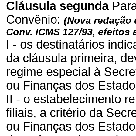
Cláusula segunda
Para
Convênio:
(Nova redação 
Conv. ICMS 127/93, efeitos a
I - os destinatários indic
da cláusula primeira, d
regime especial à Secr
ou Finanças dos Estados
II - o estabelecimento r
filiais, a critério da S
ou Finanças dos Estados