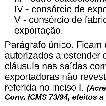
IV - consórcio de exp
V - consórcio de fabr
exportação.
Parágrafo único. Ficam
autorizados a estender o
cláusula nas saídas co
exportadoras não revest
referida no inciso I.
(Acre
Conv. ICMS 73/94, efeitos a 