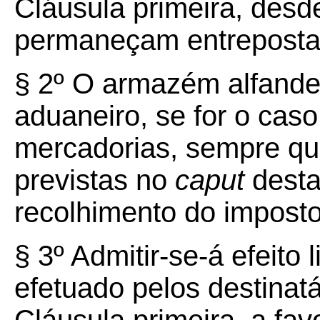
Cláusula primeira, desd
permaneçam entreposta
§ 2º O armazém alfande
aduaneiro, se for o caso
mercadorias, sempre qu
previstas no
caput
desta
recolhimento do imposto
§ 3º Admitir-se-á efeito
efetuado pelos destinatá