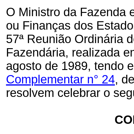
O Ministro da Fazenda 
ou Finanças dos Estados
57ª Reunião Ordinária d
Fazendária, realizada em
agosto de 1989, tendo e
Complementar n° 24
, d
resolvem celebrar o seg
CO