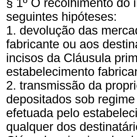
§ 1º O recolhimento do 
seguintes hipóteses:
1. devolução das merca
fabricante ou aos desti
incisos da Cláusula pri
estabelecimento fabrica
2. transmissão da propr
depositados sob regime
efetuada pelo estabelec
qualquer dos destinatári