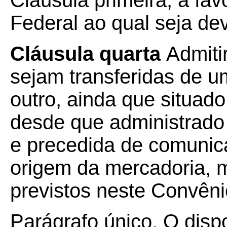
Cláusula primeira, a fav
Federal ao qual seja de
Cláusula quarta
Admiti
sejam transferidas de u
outro, ainda que situad
desde que administrado
e precedida de comunic
origem da mercadoria, m
previstos neste Convêni
Parágrafo único. O disp