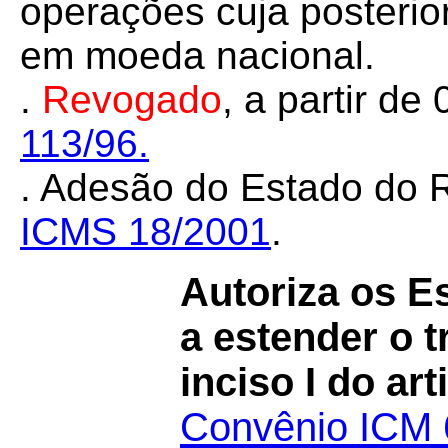
operações cuja posterio
em moeda nacional.
.
Revogado
, a partir de
113/96.
. Adesão do Estado do 
ICMS 18/2001
.
Autoriza os Es
a estender o 
inciso I do ar
Convênio ICM 