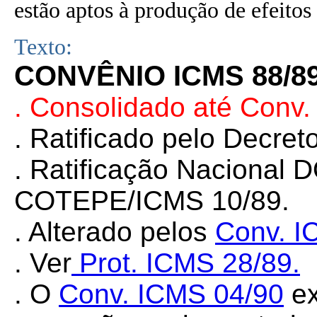
estão aptos à produção de efeitos 
Texto:
CONVÊNIO ICMS 88/8
. Consolidado até Conv.
. Ratificado pelo Decret
. Ratificação Nacional 
COTEPE/ICMS 10/89.
. Alterado pelos
Conv. I
. Ver
Prot. ICMS 28/89
.
. O
Conv. ICMS 04/90
ex