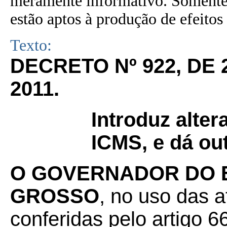
meramente informativo. Somente 
estão aptos à produção de efeitos 
Texto:
DECRETO Nº 922, DE
2011.
Introduz alte
ICMS, e dá ou
O GOVERNADOR DO 
GROSSO
, no uso das a
conferidas pelo artigo 66