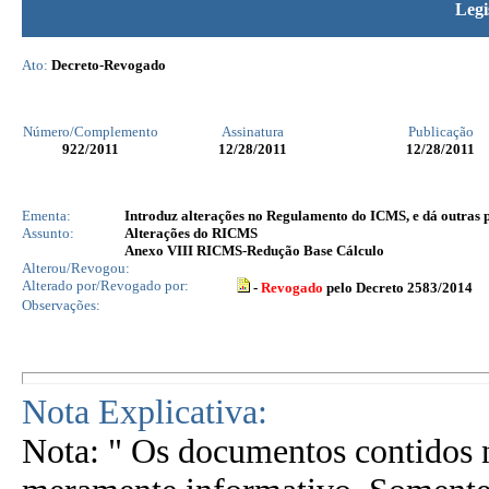
Legi
Ato:
Decreto-Revogado
Número/Complemento
Assinatura
Publicação
922
/2011
12/28/2011
12/28/2011
Ementa:
Introduz alterações no Regulamento do ICMS, e dá outras 
Assunto:
Alterações do RICMS
Anexo VIII RICMS-Redução Base Cálculo
Alterou/Revogou:
Alterado por/Revogado por:
-
Revogado
pelo Decreto 2583/2014
Observações:
Nota Explicativa:
Nota: " Os documentos contidos n