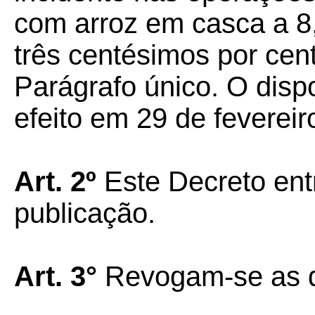
com arroz em casca a 8,3
três centésimos por cent
Parágrafo único. O dispo
efeito em 29 de fevereir
Art. 2º
Este Decreto ent
publicação.
Art. 3°
Revogam-se as d