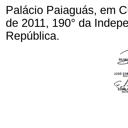
Palácio Paiaguás, em C
de 2011, 190° da Indep
República.