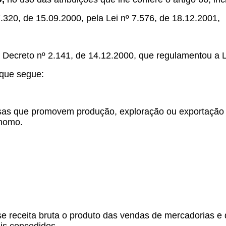
7.320, de 15.09.2000, pela Lei nº 7.576, de 18.12.2001,
 Decreto nº 2.141, de 14.12.2000, que regulamentou a L
 que segue:
esas que promovem produção, exploração ou exportação 
ônomo.
-se receita bruta o produto das vendas de mercadorias e