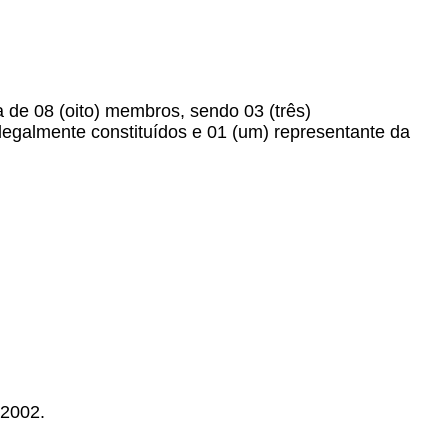
a de 08 (oito) membros, sendo 03 (três)
egalmente constituídos e 01 (um) representante da
 2002.