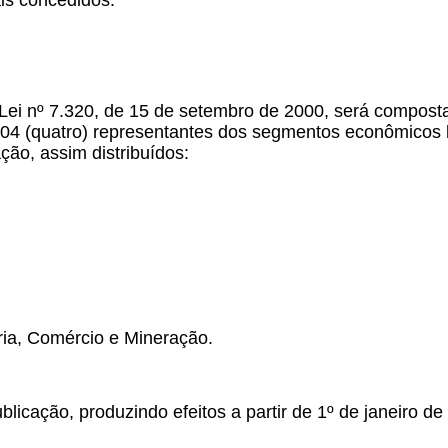
is concedidos.
a Lei nº 7.320, de 15 de setembro de 2000, será compost
 04 (quatro) representantes dos segmentos econômicos l
ção, assim distribuídos:
ria, Comércio e Mineração.
licação, produzindo efeitos a partir de 1º de janeiro de