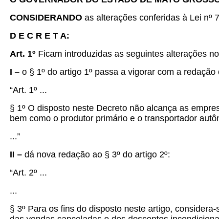
CONSIDERANDO
as alterações conferidas à Lei nº 
D E C R E T A:
Art. 1º
Ficam introduzidas as seguintes alterações no
I –
o § 1º do artigo 1º passa a vigorar com a redação
“Art. 1º ...
§ 1º O disposto neste Decreto não alcança as empr
bem como o produtor primário e o transportador aut
...”
II –
dá nova redação ao § 3º do artigo 2º:
“Art. 2º ...
...
§ 3º Para os fins do disposto neste artigo, considera