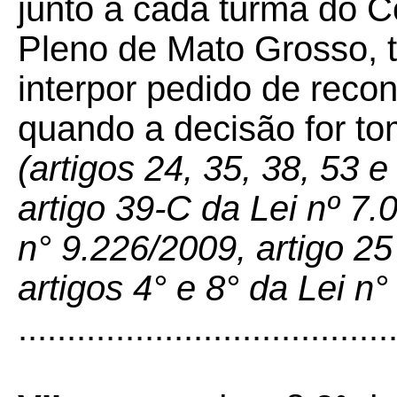
junto a cada turma do C
Pleno de Mato Grosso, t
interpor pedido de reco
quando a decisão for to
(artigos 24, 35, 38, 53 
artigo 39-C da Lei nº 7.
n° 9.226/2009, artigo 25
artigos 4° e 8° da Lei n
......................................