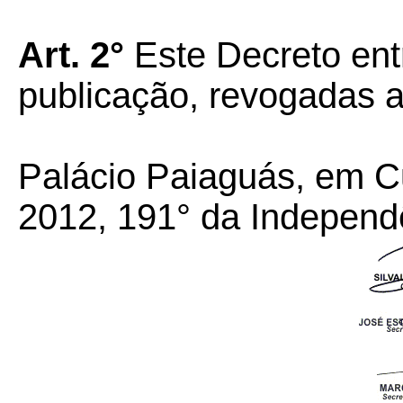
Art. 2°
Este Decreto ent
publicação, revogadas a
Palácio Paiaguás, em C
2012, 191° da Independ