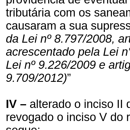
tributária com os sane
causaram a sua supres
da Lei nº 8.797/2008, ar
acrescentado pela Lei n
Lei nº 9.226/2009 e arti
9.709/2012)
”
IV –
alterado o inciso II
revogado o inciso V do 