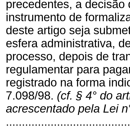
precedentes, a decisão 
instrumento de formali
deste artigo seja subme
esfera administrativa, d
processo, depois de tra
regulamentar para paga
registrado na forma indi
7.098/98.
(cf. § 4° do ar
acrescentado pela Lei n
......................................