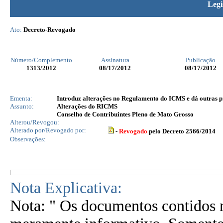
Legi
Ato:
Decreto-Revogado
Número/Complemento
Assinatura
Publicação
1313
/2012
08/17/2012
08/17/2012
Ementa:
Introduz alterações no Regulamento do ICMS e dá outras p
Assunto:
Alterações do RICMS
Conselho de Contribuintes Pleno de Mato Grosso
Alterou/Revogou:
Alterado por/Revogado por:
-
Revogado
pelo Decreto 2566/2014
Observações:
Nota Explicativa:
Nota: " Os documentos contidos n