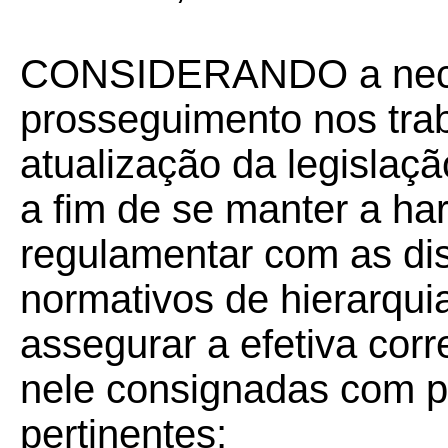
CONSIDERANDO a nece
prosseguimento nos trab
atualização da legislaçã
a fim de se manter a ha
regulamentar com as di
normativos de hierarqui
assegurar a efetiva cor
nele consignadas com pr
pertinentes;