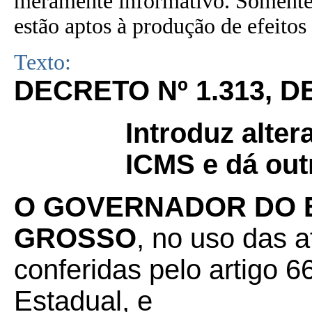
meramente informativo. Somente 
estão aptos à produção de efeitos 
Texto:
DECRETO Nº 1.313, D
Introduz alte
ICMS e dá out
O GOVERNADOR DO 
GROSSO
, no uso das a
conferidas pelo artigo 66
Estadual, e