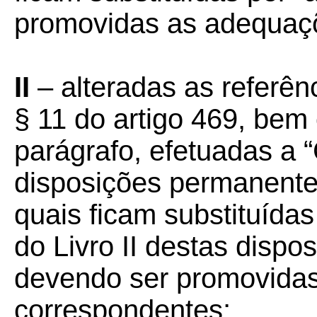
promovidas as adequaçõ
II
– alteradas as referê
§ 11 do artigo 469, bem 
parágrafo, efetuadas a “
disposições permanente
quais ficam substituídas 
do Livro II destas disp
devendo ser promovidas
correspondentes;