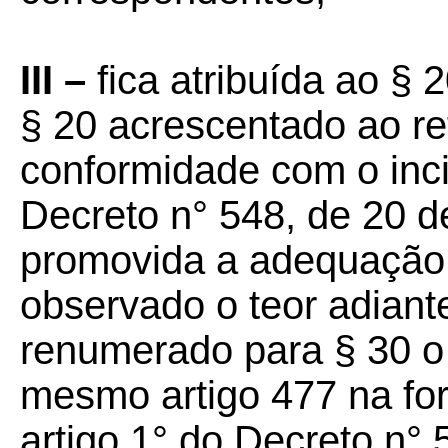
III –
fica atribuída ao § 
§ 20 acrescentado ao re
conformidade com o incis
Decreto n° 548, de 20 d
promovida a adequação n
observado o teor adiante
renumerado para § 30 o
mesmo artigo 477 na for
artigo 1° do Decreto n°