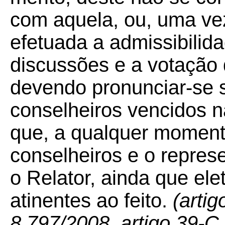
com aquela, ou, uma vez
efetuada a admissibilida
discussões e a votação d
devendo pronunciar-se 
conselheiros vencidos n
que, a qualquer moment
conselheiros e o represe
o Relator, ainda que ele
atinentes ao feito.
(artig
8.797/2008, artigo 39-C 