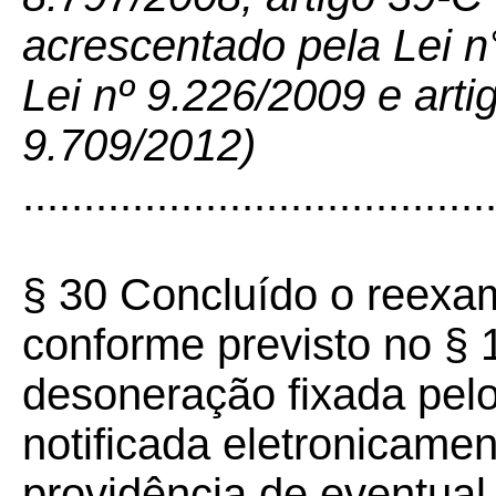
acrescentado pela Lei n
Lei nº 9.226/2009 e arti
9.709/2012)
......................................
§ 30 Concluído o reexa
conforme previsto no § 
desoneração fixada pelo
notificada eletronicame
providência de eventual