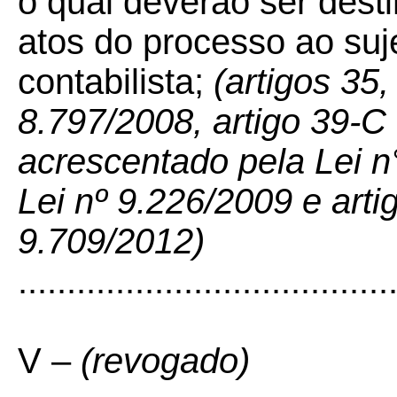
o qual deverão ser des
atos do processo ao suj
contabilista;
(artigos 35,
8.797/2008, artigo 39-C 
acrescentado pela Lei n
Lei nº 9.226/2009 e arti
9.709/2012)
......................................
V –
(revogado)