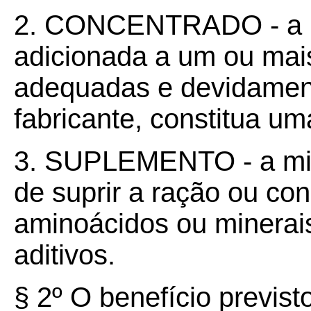
2. CONCENTRADO - a mi
adicionada a um ou mai
adequadas e devidament
fabricante, constitua um
3. SUPLEMENTO - a mis
de suprir a ração ou co
aminoácidos ou minerais
aditivos.
§ 2º O benefício previst