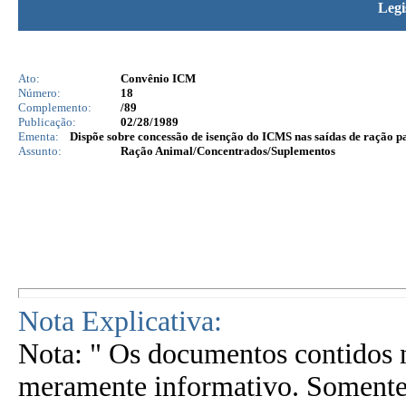
Legi
Ato:
Convênio ICM
Número:
18
Complemento:
/89
Publicação:
02/28/1989
Ementa:
Dispõe sobre concessão de isenção do ICMS nas saídas de ração p
Assunto:
Ração Animal/Concentrados/Suplementos
Nota Explicativa:
Nota: " Os documentos contidos n
meramente informativo. Somente 