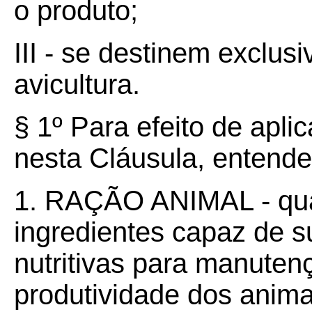
o produto;
III - se destinem exclus
avicultura.
§ 1º Para efeito de apli
nesta Cláusula, entende
1. RAÇÃO ANIMAL - qua
ingredientes capaz de s
nutritivas para manuten
produtividade dos anima