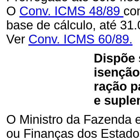
O
Conv. ICMS 48/89
co
base de cálculo, até 31.
Ver
Conv. ICMS 60/89.
Dispõe 
isenção
ração p
e suple
O Ministro da Fazenda 
ou Finanças dos Estados