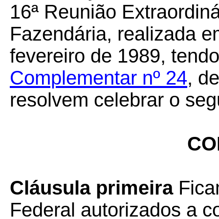
16ª Reunião Extraordiná
Fazendária, realizada em
fevereiro de 1989, tendo
Complementar nº 24
, d
resolvem celebrar o seg
CO
Cláusula primeira
Ficam
Federal autorizados a 