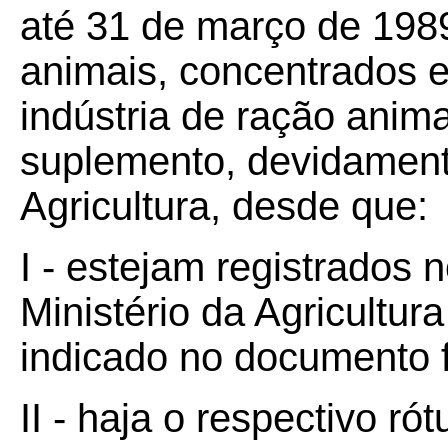
até 31 de março de 1989
animais, concentrados e
indústria de ração anim
suplemento, devidamente
Agricultura, desde que:
I - estejam registrados
Ministério da Agricultur
indicado no documento f
II - haja o respectivo ró