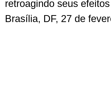
retroagindo seus efeito
Brasília, DF, 27 de feve