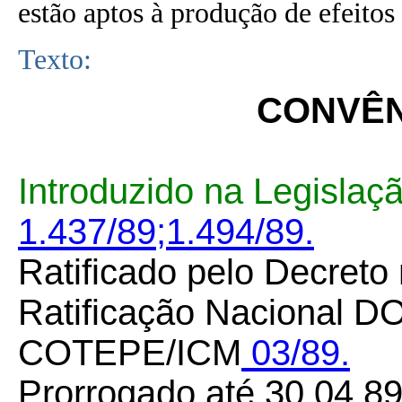
estão aptos à produção de efeitos 
Texto:
CONVÊNI
Introduzido na Legislaç
1.437/89;
1.494/89.
Ratificado pelo Decreto
Ratificação Nacional DO
COTEPE/ICM
03/89.
Prorrogado até 30.04.8