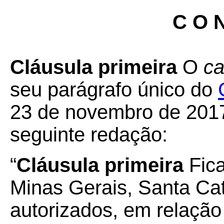
C O N
Cláusula primeira
O
ca
seu parágrafo único do
23 de novembro de 2017
seguinte redação:
“
Cláusula primeira
Fic
Minas Gerais, Santa Ca
autorizados, em relação