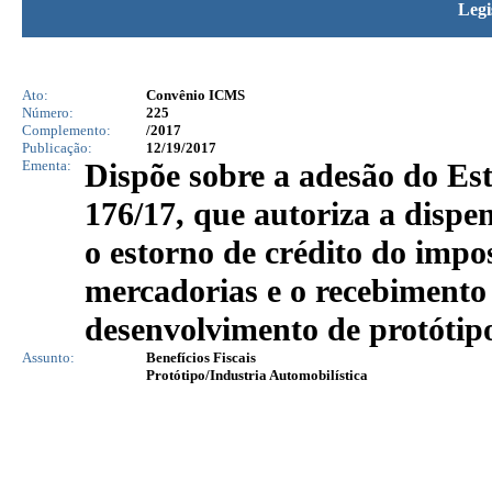
Legi
Ato:
Convênio ICMS
Número:
225
Complemento:
/2017
Publicação:
12/19/2017
Ementa:
Dispõe sobre a adesão do E
176/17, que autoriza a disp
o estorno de crédito do impo
mercadorias e o recebimento
desenvolvimento de protótipo
Assunto:
Benefícios Fiscais
Protótipo/Industria Automobilística