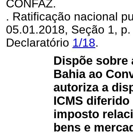
CONFAZ.
. Ratificação nacional 
05.01.2018, Seção 1, p. 
Declaratório
1/18
.
Dispõe sobre 
Bahia ao Con
autoriza a di
ICMS diferido 
imposto relac
bens e mercad