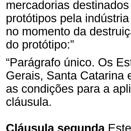
mercadorias destinados
protótipos pela indústria
no momento da destruiçã
do protótipo:”
“Parágrafo único. Os Es
Gerais, Santa Catarina 
as condições para a apl
cláusula.
Cláusula segunda
Este