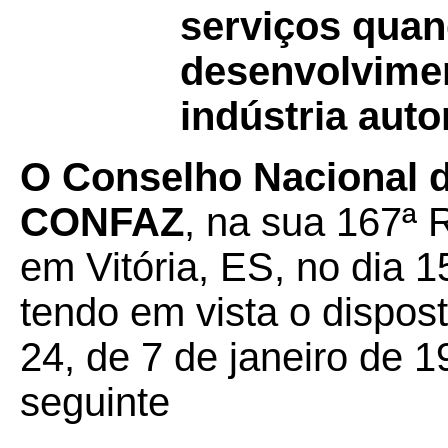
serviços quan
desenvolvimen
indústria auto
O Conselho Nacional de
CONFAZ
, na sua 167ª 
em Vitória, ES, no dia 
tendo em vista o dispos
24, de 7 de janeiro de 1
seguinte