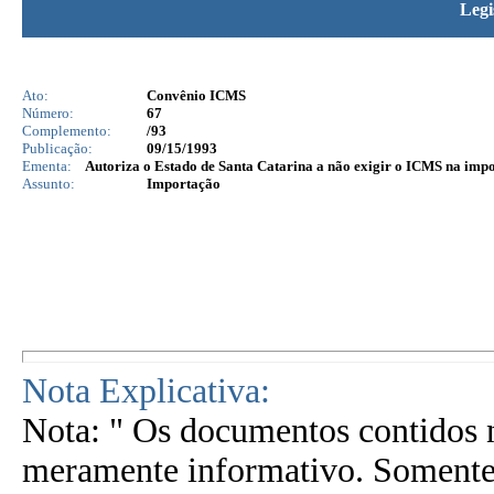
Legi
Ato:
Convênio ICMS
Número:
67
Complemento:
/93
Publicação:
09/15/1993
Ementa:
Autoriza o Estado de Santa Catarina a não exigir o ICMS na impo
Assunto:
Importação
Nota Explicativa:
Nota: " Os documentos contidos n
meramente informativo. Somente 