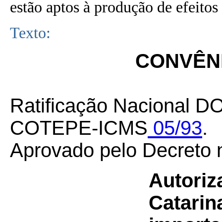
estão aptos à produção de efeitos 
Texto:
CONVÊNI
Ratificação Nacional D
COTEPE-ICMS
05/93
.
Aprovado pelo Decreto 
Autoriz
Catarin