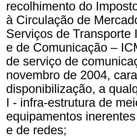
recolhimento do Impost
à Circulação de Mercad
Serviços de Transporte I
e de Comunicação – ICM
de serviço de comunicaç
novembro de 2004, cara
disponibilização, a qualq
I - infra-estrutura de m
equipamentos inerentes
e de redes;