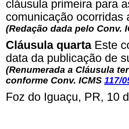
cláusula primeira para 
comunicação ocorridas 
(Redação dada pelo Conv.
Cláusula quarta
Este co
data da publicação de su
(Renumerada a Cláusula terc
conforme Conv. ICMS
117/0
Foz do Iguaçu, PR, 10 