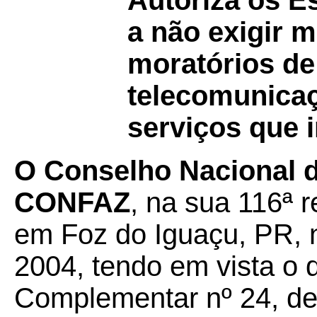
Autoriza os Es
a não exigir 
moratórios d
telecomunicaç
serviços que i
O Conselho Nacional de
CONFAZ
, na sua 116ª r
em Foz do Iguaçu, PR, 
2004, tendo em vista o 
Complementar nº 24, de 