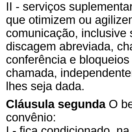
II - serviços suplementa
que otimizem ou agiliz
comunicação, inclusive se
discagem abreviada, c
conferência e bloqueios 
chamada, independente
lhes seja dada.
Cláusula segunda
O ben
convênio:
I - fica condicionado, n