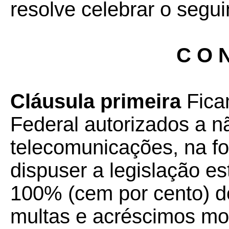
resolve celebrar o segui
C O N
Cláusula primeira
Ficam
Federal autorizados a n
telecomunicações, na f
dispuser a legislação e
100% (cem por cento) d
multas e acréscimos mor