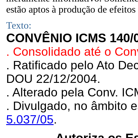
estão aptos à produção de efeitos 
Texto:
CONVÊNIO ICMS 140/
. Consolidado até o Con
. Ratificado pelo Ato De
DOU 22/12/2004.
. Alterado pela Conv. I
. Divulgado, no âmbito e
5.037/05
.