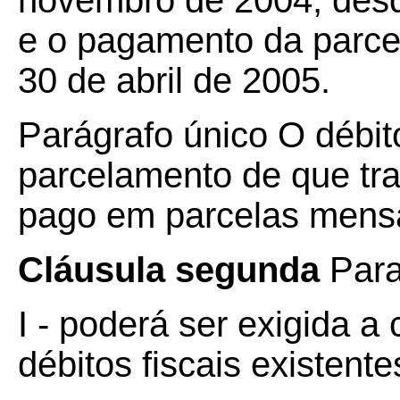
novembro de 2004, desd
e o pagamento da parcel
30 de abril de 2005.
Parágrafo único
O débito
parcelamento de que tra
pago em parcelas mensai
Cláusula segunda
Para
I - poderá ser exigida a
débitos fiscais existent