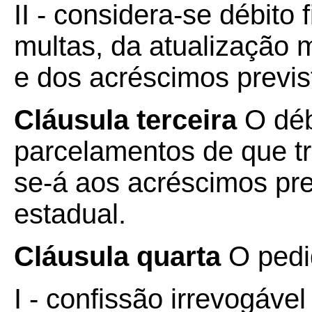
II - considera-se débito
multas, da atualização 
e dos acréscimos previs
Cláusula terceira
O débi
parcelamentos de que tra
se-á aos acréscimos pre
estadual.
Cláusula quarta
O pedi
I - confissão irrevogável