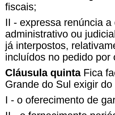
fiscais;
II - expressa renúncia a
administrativo ou judici
já interpostos, relativam
incluídos no pedido por 
Cláusula quinta
Fica f
Grande do Sul exigir do 
I - o oferecimento de ga