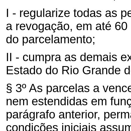
I - regularize todas as
a revogação, em até 60 
do parcelamento;
II - cumpra as demais e
Estado do Rio Grande d
§ 3º As parcelas a venc
nem estendidas em funçã
parágrafo anterior, per
condições iniciais assum