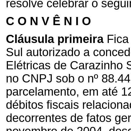
resolve celebrar o segui
C O N V Ê N I O
Cláusula primeira
Fica
Sul autorizado a conced
Elétricas de Carazinho
no CNPJ sob o nº 88.44
parcelamento, em até 12
débitos fiscais relacio
decorrentes de fatos ge