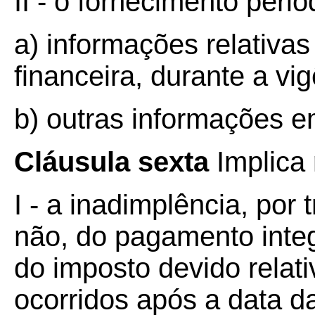
II - o fornecimento perió
a) informações relativa
financeira, durante a vi
b) outras informações 
Cláusula sexta
Implica
I - a inadimplência, por
não, do pagamento inte
do imposto devido relat
ocorridos após a data d