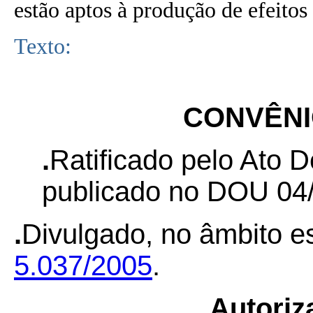
estão aptos à produção de efeitos 
Texto:
CONVÊNIO
.
Ratificado pelo Ato D
publicado no DOU 04/
.
Divulgado, no âmbito es
5.037/2005
.
Autoriz