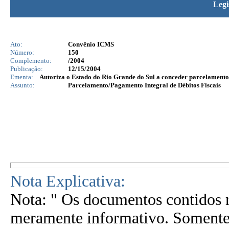
Legi
Ato:
Convênio ICMS
Número:
150
Complemento:
/2004
Publicação:
12/15/2004
Ementa:
Autoriza o Estado do Rio Grande do Sul a conceder parcelament
Assunto:
Parcelamento/Pagamento Integral de Débitos Fiscais
Nota Explicativa:
Nota: " Os documentos contidos n
meramente informativo. Somente 