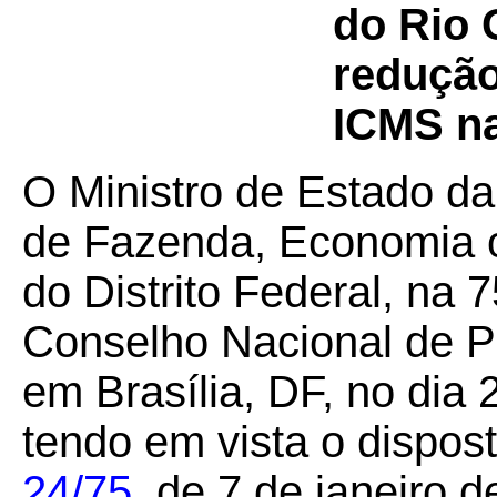
do Rio 
redução
ICMS na
O Ministro de Estado da
de Fazenda, Economia 
do Distrito Federal, na 
Conselho Nacional de Po
em Brasília, DF, no dia
tendo em vista o dispos
24/75
, de 7 de janeiro 