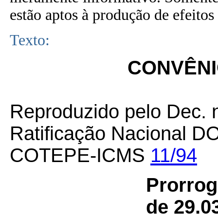
estão aptos à produção de efeitos 
Texto:
CONVÊNIO
Reproduzido pelo Dec. 
Ratificação Nacional D
COTEPE-ICMS
11/94
Prorro
de 29.0