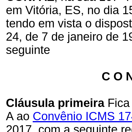
em Vitória, ES, no dia 
tendo em vista o dispos
24, de 7 de janeiro de 1
seguinte
C O N
Cláusula primeira
Fica 
A ao
Convênio ICMS 17
2017, com a seguinte r