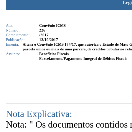
Legi
Ato:
Convênio ICMS
Número:
226
Complemento:
/2017
Publicação:
12/19/2017
Ementa:
Altera o Convênio ICMS 174/17, que autoriza o Estado de Mato G
parcela única ou mais de uma parcela, de créditos tributários rel
Assunto:
Benefícios Fiscais
Parcelamento/Pagamento Integral de Débitos Fiscais
Nota Explicativa:
Nota: " Os documentos contidos n