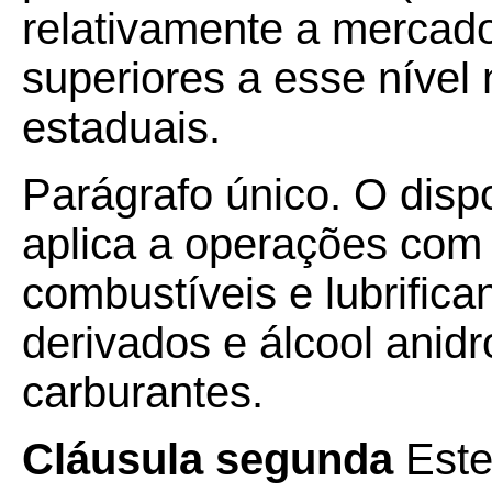
relativamente a mercador
superiores a esse nível 
estaduais.
Parágrafo único. O disp
aplica a operações com e
combustíveis e lubrifica
derivados e álcool anidr
carburantes.
Cláusula segunda
Este