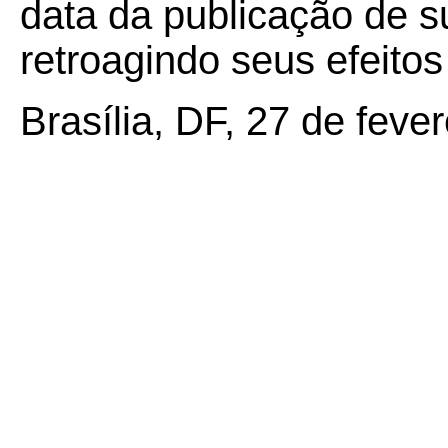
data da publicação de su
retroagindo seus efeito
Brasília, DF, 27 de feve