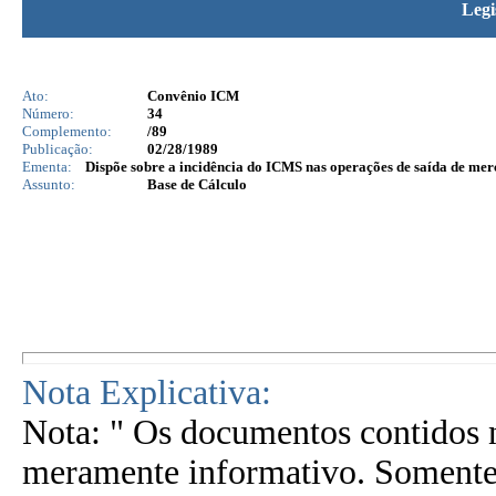
Legi
Ato:
Convênio ICM
Número:
34
Complemento:
/89
Publicação:
02/28/1989
Ementa:
Dispõe sobre a incidência do ICMS nas operações de saída de merc
Assunto:
Base de Cálculo
Nota Explicativa:
Nota: " Os documentos contidos n
meramente informativo. Somente 