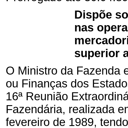
Dispõe so
nas opera
mercadori
superior 
O Ministro da Fazenda 
ou Finanças dos Estados
16ª Reunião Extraordiná
Fazendária, realizada em
fevereiro de 1989, tend