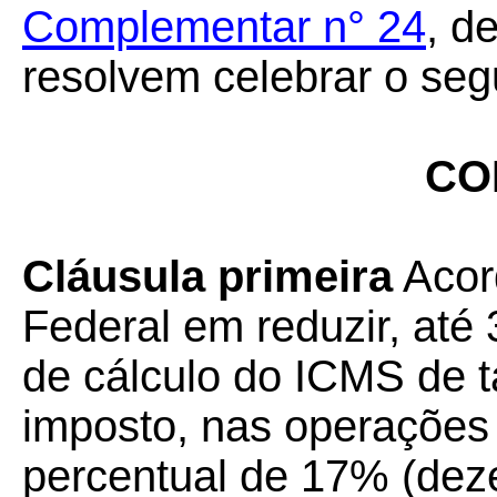
Complementar n° 24
, d
resolvem celebrar o seg
CO
Cláusula primeira
Acord
Federal em reduzir, até
de cálculo do ICMS de t
imposto, nas operações 
percentual de 17% (deze