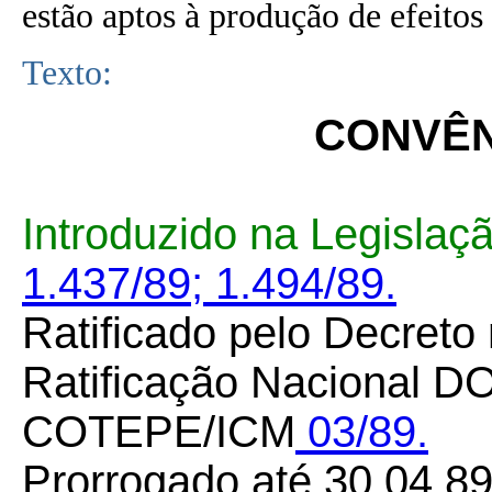
estão aptos à produção de efeitos 
Texto:
CONVÊNI
Introduzido na Legislaç
1.437/89;
1.494/89.
Ratificado pelo Decreto
Ratificação Nacional DO
COTEPE/ICM
03/89.
Prorrogado até 30.04.8