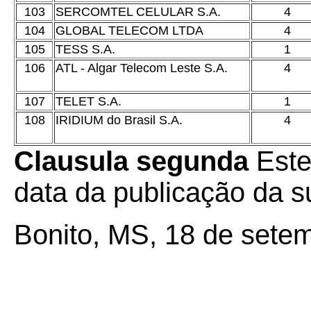
103
SERCOMTEL CELULAR S.A.
4
104
GLOBAL TELECOM LTDA
4
105
TESS S.A.
1
106
ATL - Algar Telecom Leste S.A.
4
107
TELET S.A.
1
108
IRIDIUM do Brasil S.A.
4
Clausula segunda
Este
data da publicação da su
Bonito, MS, 18 de sete