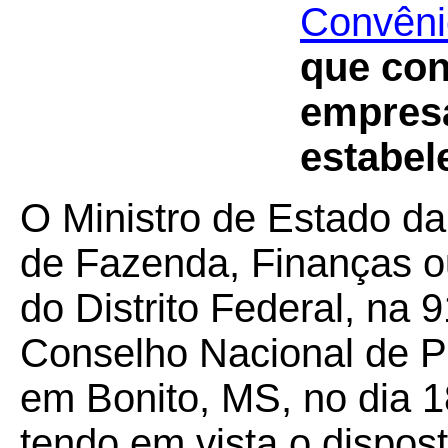
Convêni
que con
empresa
estabel
O Ministro de Estado da
de Fazenda, Finanças o
do Distrito Federal, na 
Conselho Nacional de Po
em Bonito, MS, no dia 
tendo em vista o dispos