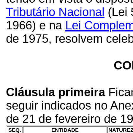
Tributário Nacional
(Lei 
1966) e na
Lei Complem
de 1975, resolvem celeb
CO
Cláusula primeira
Fica
seguir indicados no An
de 21 de fevereiro de 1
SEQ.
ENTIDADE
NATURE