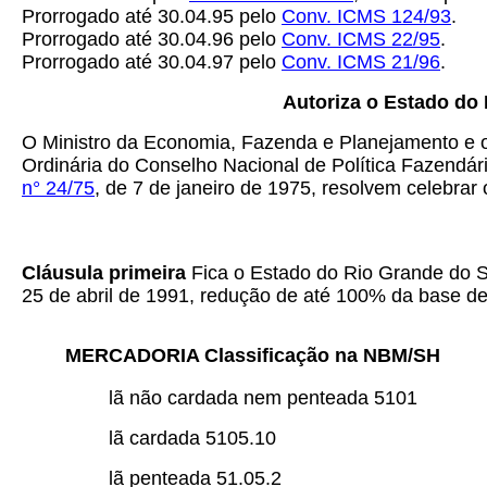
Prorrogado até 30.04.95 pelo
Conv. ICMS 124/93
.
Prorrogado até 30.04.96 pelo
Conv. ICMS 22/95
.
Prorrogado até 30.04.97 pelo
Conv. ICMS 21/96
.
Autoriza o Estado do 
O Ministro da Economia, Fazenda e Planejamento e o
Ordinária do Conselho Nacional de Política Fazendár
n° 24/75
, de 7 de janeiro de 1975, resolvem celebrar 
Cláusula primeira
Fica o Estado do Rio Grande do Su
25 de abril de 1991, redução de até 100% da base d
MERCADORIA Classificação na NBM/SH
lã não cardada nem penteada 5101
lã cardada 5105.10
lã penteada 51.05.2