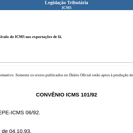
Legislação Tributária
ICMS
álculo do ICMS nas exportações de lã.
mativo. Somente os textos publicados no Diário Oficial estão aptos à produção de 
CONVÊNIO ICMS 101/92
TEPE-ICMS 06/92.
ir de 04.10.93.