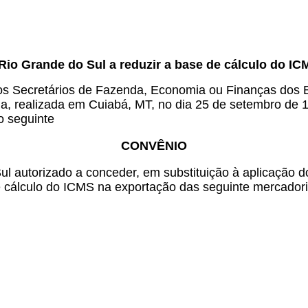
Rio Grande do Sul a reduzir a base de cálculo do IC
s Secretários de Fazenda, Economia ou Finanças dos Es
ia, realizada em Cuiabá, MT, no dia 25 de setembro de 1
o seguinte
CONVÊNIO
l autorizado a conceder, em substituição à aplicação d
e cálculo do ICMS na exportação das seguinte mercadori