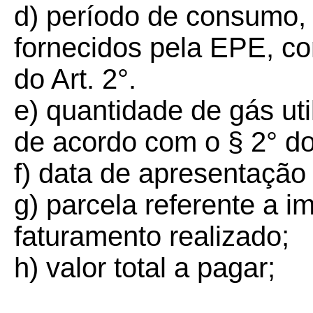
d) período de consumo, 
fornecidos pela EPE, co
do Art. 2°.
e) quantidade de gás ut
de acordo com o § 2° do 
f) data de apresentação
g) parcela referente a i
faturamento realizado;
h) valor total a pagar;