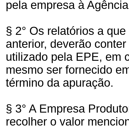
pela empresa à Agência
§ 2° Os relatórios a que
anterior, deverão conte
utilizado pela EPE, em 
mesmo ser fornecido em 
término da apuração.
§ 3° A Empresa Produto
recolher o valor mencio