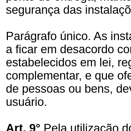
segurança das instalaçõ
Parágrafo único. As ins
a ficar em desacordo c
estabelecidos em lei, r
complementar, e que of
de pessoas ou bens, de
usuário.
Art. 9°
Pela utilização d