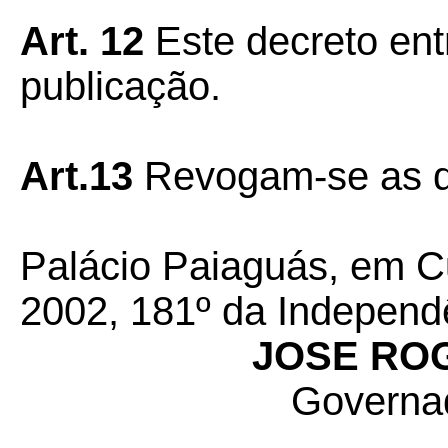
Art. 12
Este decreto ent
publicação.
Art.13
Revogam-se as di
Palácio Paiaguás, em C
2002, 181º da Independ
JOSE RO
Governa