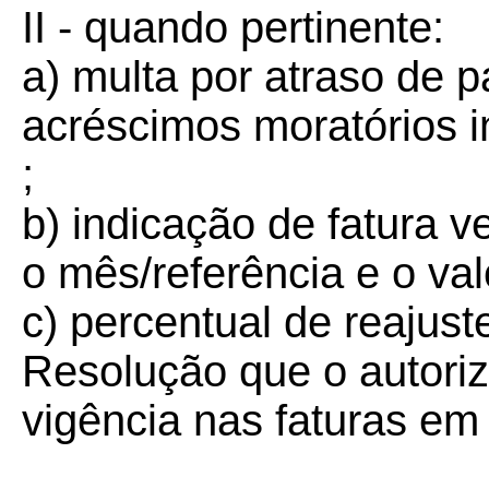
II - quando pertinente:
a) multa por atraso de 
acréscimos moratórios i
;
b) indicação de fatura 
o mês/referência e o val
c) percentual de reajust
Resolução que o autoriz
vigência nas faturas em 