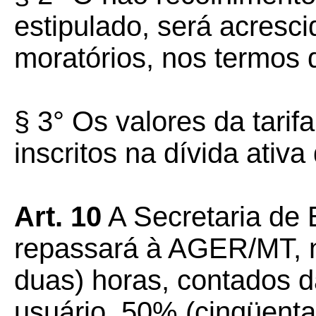
estipulado, será acresc
moratórios, nos termos 
§ 3° Os valores da tarif
inscritos na dívida ativ
Art. 10
A Secretaria de
repassará à AGER/MT, n
duas) horas, contados d
usuário, 50% (cinqüenta