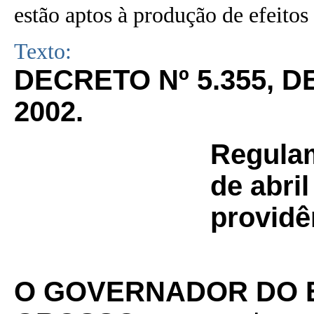
estão aptos à produção de efeitos 
Texto:
DECRETO Nº 5.355, 
2002.
Regula
de abril
providê
O GOVERNADOR DO 