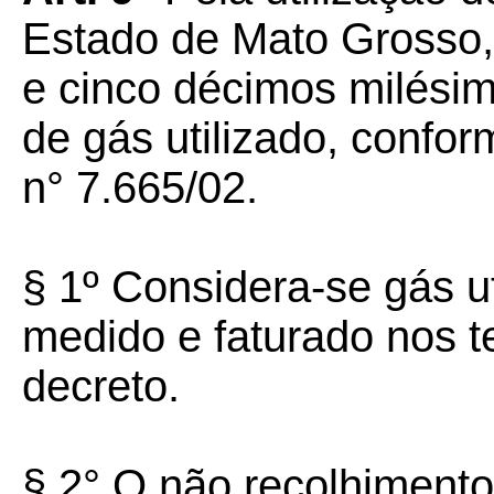
Estado de Mato Grosso,
e cinco décimos milésim
de gás utilizado, confor
n° 7.665/02.
§ 1º Considera-se gás u
medido e faturado nos t
decreto.
§ 2° O não recolhimento 