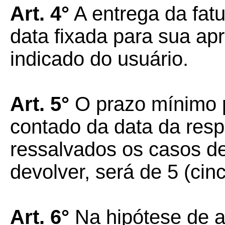
Art. 4°
A entrega da fatu
data fixada para sua ap
indicado do usuário.
Art. 5°
O prazo mínimo p
contado da data da resp
ressalvados os casos de
devolver, será de 5 (cinc
Art. 6°
Na hipótese de 