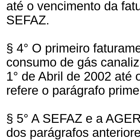
até o vencimento da fatu
SEFAZ.
§ 4° O primeiro faturam
consumo de gás canaliza
1° de Abril de 2002 até o
refere o parágrafo primei
§ 5° A SEFAZ e a AGER/
dos parágrafos anterior