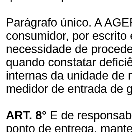
Parágrafo único. A AGE
consumidor, por escrito 
necessidade de proceder
quando constatar defici
internas da unidade de 
medidor de entrada de 
ART. 8°
E de responsabi
ponto de entrega, mante