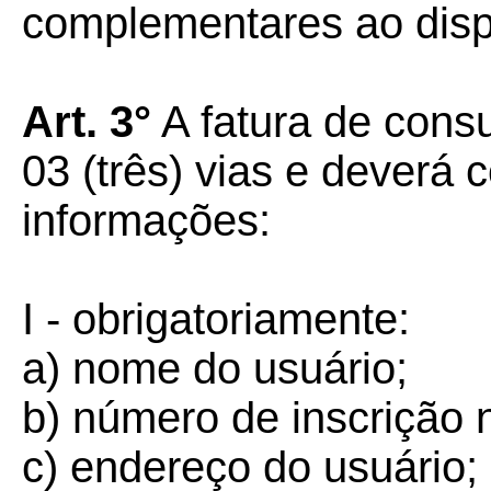
complementares ao disp
Art. 3°
A fatura de cons
03 (três) vias e deverá 
informações:
I - obrigatoriamente:
a) nome do usuário;
b) número de inscrição
c) endereço do usuário;