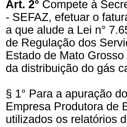
Art. 2°
Compete à Secre
- SEFAZ, efetuar o fatu
a que alude a Lei n° 7.
de Regulação dos Servi
Estado de Mato Grosso 
da distribuição do gás c
§ 1° Para a apuração do
Empresa Produtora de E
utilizados os relatório