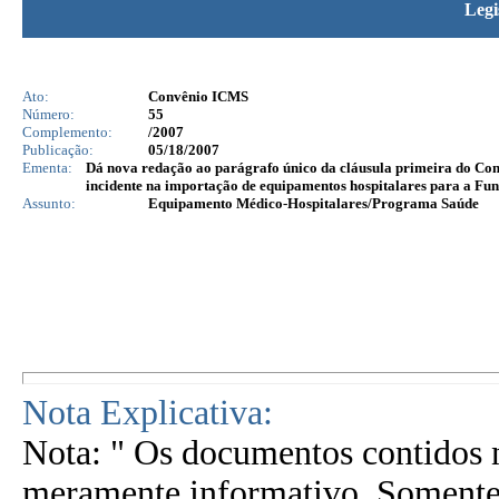
Legi
Ato:
Convênio ICMS
Número:
55
Complemento:
/2007
Publicação:
05/18/2007
Ementa:
Dá nova redação ao parágrafo único da cláusula primeira do Con
incidente na importação de equipamentos hospitalares para a Fun
Assunto:
Equipamento Médico-Hospitalares/Programa Saúde
Nota Explicativa:
Nota: " Os documentos contidos n
meramente informativo. Somente 