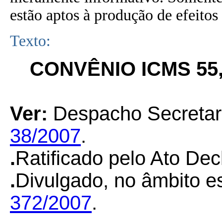
estão aptos à produção de efeitos 
Texto:
CONVÊNIO ICMS 55,
Ver:
Despacho Secreta
38/2007
.
.
Ratificado pelo Ato Dec
.
Divulgado, no âmbito es
372/2007
.