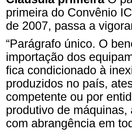
primeira do Convênio I
de 2007, passa a vigora
“Parágrafo único. O bene
importação dos equipame
fica condicionado à inex
produzidos no país, ate
competente ou por entid
produtivo de máquinas,
com abrangência em todo 