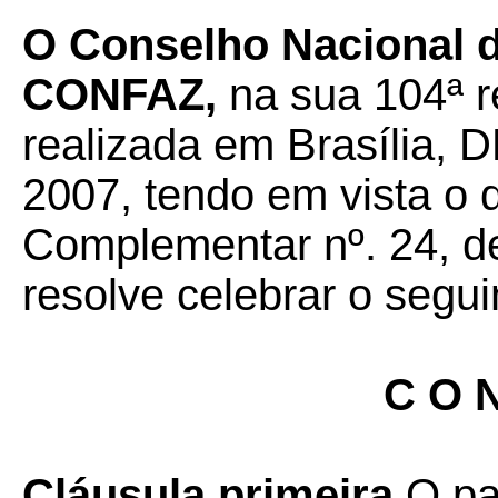
O Conselho Nacional de
CONFAZ,
na sua 104ª r
realizada em Brasília, D
2007,
tendo em vista o 
Complementar nº. 24, de
resolve celebrar o segui
C O N
Cláusula primeira
O pa