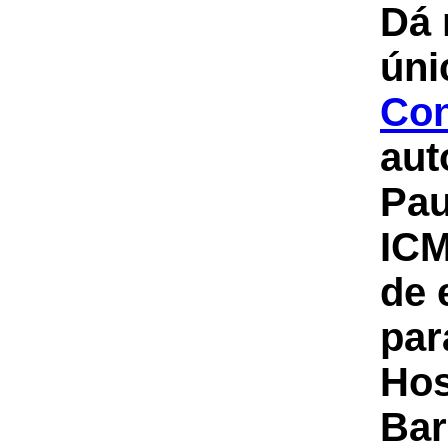
Dá 
úni
Con
aut
Pau
ICM
de 
par
Hos
Bar